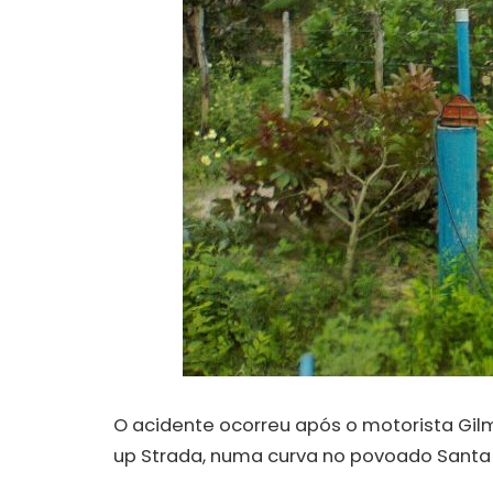
O acidente ocorreu após o motorista Gilm
up Strada, numa curva no povoado Santa T