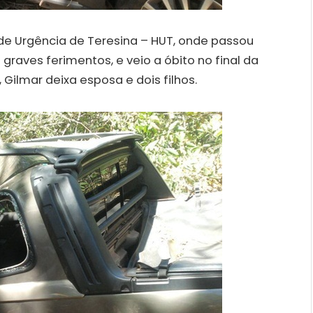
l de Urgência de Teresina – HUT, onde passou
 graves ferimentos, e veio a óbito no final da
 Gilmar deixa esposa e dois filhos.