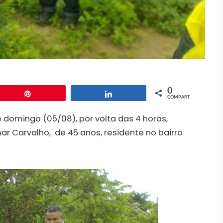
0
Pin
Compartilhar
COMPART.
domingo (05/08), por volta das 4 horas,
ar Carvalho, de 45 anos, residente no bairro