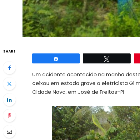
SHARE
Compartilhar
Twittar
Um acidente acontecido na manhã deste 
deixou em estado grave o eletricista
Gilm
Cidade Nova, em José de Freitas-PI.