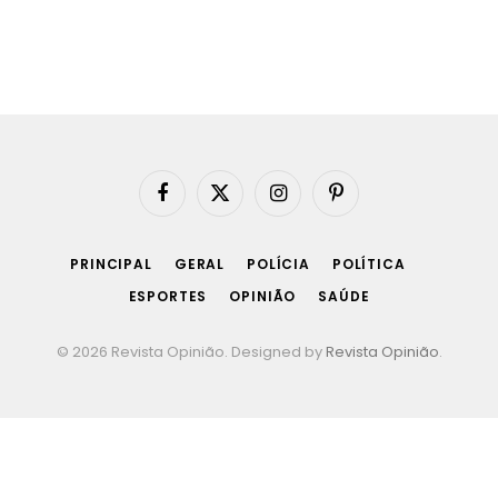
Facebook
X
Instagram
Pinterest
(Twitter)
PRINCIPAL
GERAL
POLÍCIA
POLÍTICA
ESPORTES
OPINIÃO
SAÚDE
© 2026 Revista Opinião. Designed by
Revista Opinião
.