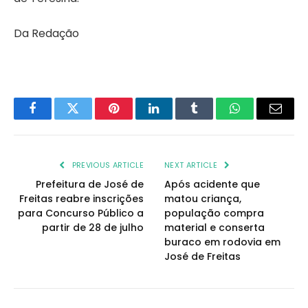
Da Redação
Facebook
Twitter
Pinterest
LinkedIn
Tumblr
WhatsApp
Email
PREVIOUS ARTICLE
NEXT ARTICLE
Prefeitura de José de
Após acidente que
Freitas reabre inscrições
matou criança,
para Concurso Público a
população compra
partir de 28 de julho
material e conserta
buraco em rodovia em
José de Freitas