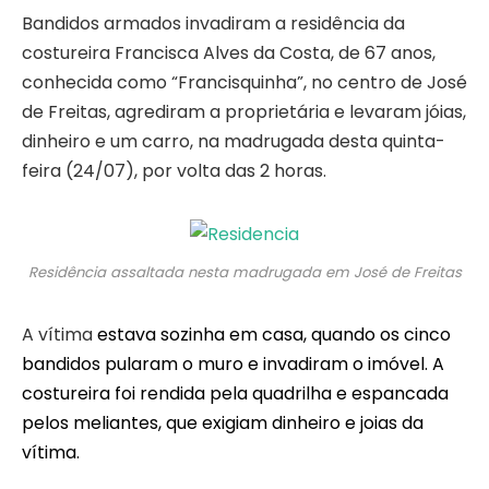
Bandidos armados invadiram a residência da
costureira Francisca Alves da Costa, de 67 anos,
conhecida como “Francisquinha”, no centro de José
de Freitas, agrediram a proprietária e levaram jóias,
dinheiro e um carro, na madrugada desta quinta-
feira (24/07), por volta das 2 horas.
Residência assaltada nesta madrugada em José de Freitas
A vítima
estava sozinha em casa, quando os cinco
bandidos pularam o muro e invadiram o imóvel. A
costureira foi rendida pela quadrilha e espancada
pelos meliantes, que exigiam dinheiro e joias da
vítima.