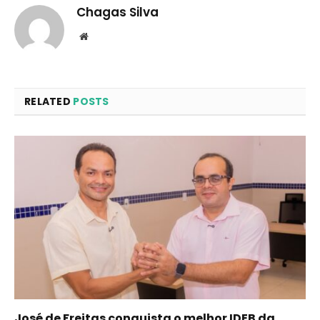
Chagas Silva
Website
RELATED
POSTS
José de Freitas conquista o melhor IDEB da