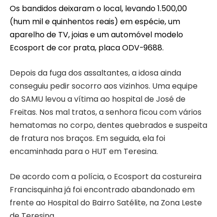
Os bandidos deixaram o local, levando 1.500,00
(hum mil e quinhentos reais) em espécie, um
aparelho de TV, joias e um automóvel modelo
Ecosport de cor prata, placa ODV-9688.
Depois da fuga dos assaltantes, a idosa ainda
conseguiu pedir socorro aos vizinhos. Uma equipe
do SAMU levou a vítima ao hospital de José de
Freitas. Nos mal tratos, a senhora ficou com vários
hematomas no corpo, dentes quebrados e suspeita
de fratura nos braços. Em seguida, ela foi
encaminhada para o HUT em Teresina.
De acordo com a polícia, o Ecosport da costureira
Francisquinha já foi encontrado abandonado em
frente ao Hospital do Bairro Satélite, na Zona Leste
de Teresina.