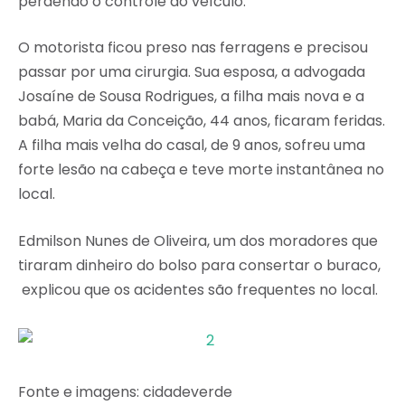
perdendo o controle do veículo.
O motorista ficou preso nas ferragens e precisou
passar por uma cirurgia. Sua esposa, a advogada
Josaíne de Sousa Rodrigues, a filha mais nova e a
babá, Maria da Conceição, 44 anos, ficaram feridas.
A filha mais velha do casal, de 9 anos, sofreu uma
forte lesão na cabeça e teve morte instantânea no
local.
Edmilson Nunes de Oliveira, um dos moradores que
tiraram dinheiro do bolso para consertar o buraco,
explicou que os acidentes são frequentes no local.
Fonte e imagens: cidadeverde