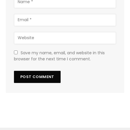
Save my name, email, and website in this
browser for the next time I comment.