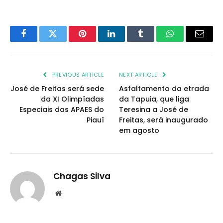
Facebook
Twitter
Pinterest
LinkedIn
Tumblr
WhatsApp
Email
PREVIOUS ARTICLE
NEXT ARTICLE
José de Freitas será sede
Asfaltamento da etrada
da XI Olimpíadas
da Tapuia, que liga
Especiais das APAES do
Teresina a José de
Piauí
Freitas, será inaugurado
em agosto
Chagas Silva
Website