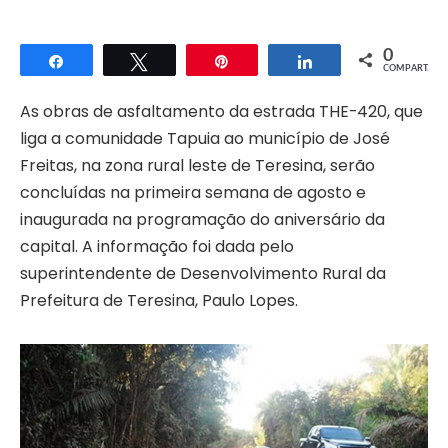
0
Compartilhar
Twittar
Pin
Compartilhar
COMPART.
As obras de asfaltamento da estrada THE-420, que
liga a comunidade Tapuia ao município de José
Freitas, na zona rural leste de Teresina, serão
concluídas na primeira semana de agosto e
inaugurada na programação do aniversário da
capital. A informação foi dada pelo
superintendente de Desenvolvimento Rural da
Prefeitura de Teresina, Paulo Lopes.