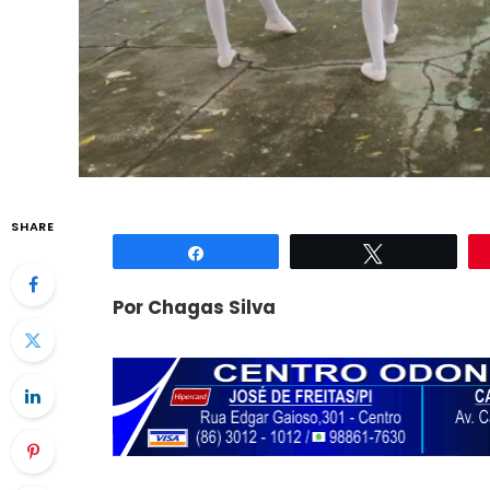
SHARE
Compartilhar
Twittar
Por Chagas Silva