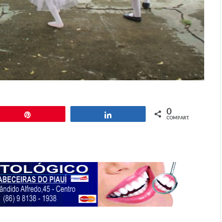
0
Pin
Compartilhar
COMPART.