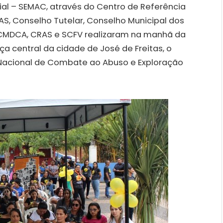
cial – SEMAC, através do Centro de Referência
AS, Conselho Tutelar, Conselho Municipal dos
– CMDCA, CRAS e SCFV realizaram na manhã da
aça central da cidade de José de Freitas, o
 Nacional de Combate ao Abuso e Exploração