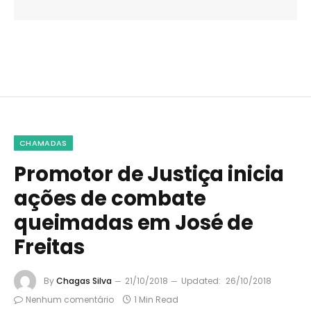
CHAMADAS
Promotor de Justiça inicia
ações de combate
queimadas em José de
Freitas
By
Chagas Silva
21/10/2018
Updated:
26/10/2018
Nenhum comentário
1 Min Read