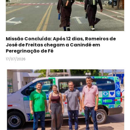
Missão Concluída: Após 12 dias, Romeiros de
José de Freitas chegam a Canindé em
Peregrinação de Fé
17/07/2026