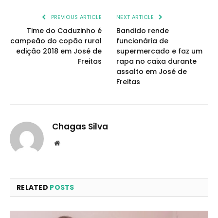
PREVIOUS ARTICLE
NEXT ARTICLE
Time do Caduzinho é
Bandido rende
campeão do copão rural
funcionária de
edição 2018 em José de
supermercado e faz um
Freitas
rapa no caixa durante
assalto em José de
Freitas
Chagas Silva
Website
RELATED
POSTS