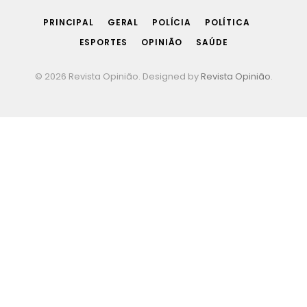
PRINCIPAL
GERAL
POLÍCIA
POLÍTICA
ESPORTES
OPINIÃO
SAÚDE
© 2026 Revista Opinião. Designed by
Revista Opinião
.