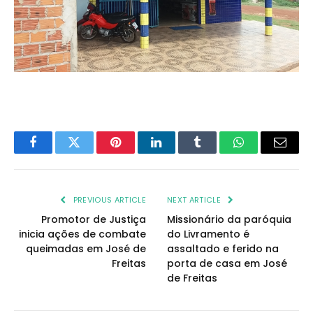
Facebook
Twitter
Pinterest
LinkedIn
Tumblr
WhatsApp
Email
PREVIOUS ARTICLE
NEXT ARTICLE
Promotor de Justiça
Missionário da paróquia
inicia ações de combate
do Livramento é
queimadas em José de
assaltado e ferido na
Freitas
porta de casa em José
de Freitas