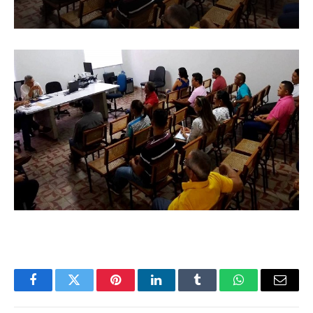
Facebook
Twitter
Pinterest
LinkedIn
Tumblr
WhatsApp
Email