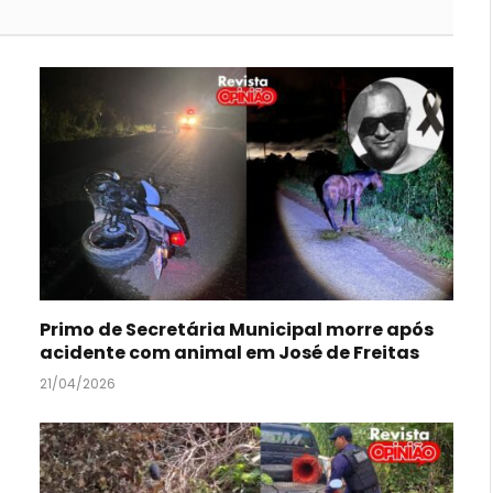
Primo de Secretária Municipal morre após
acidente com animal em José de Freitas
21/04/2026