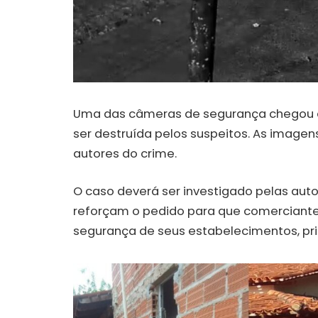
Uma das câmeras de segurança chegou a 
ser destruída pelos suspeitos. As imagens
autores do crime.
O caso deverá ser investigado pelas autor
reforçam o pedido para que comerciant
segurança de seus estabelecimentos, pr