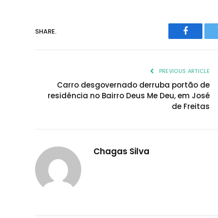
SHARE.
Faceboo
PREVIOUS ARTICLE
Carro desgovernado derruba portão de
residência no Bairro Deus Me Deu, em José
de Freitas
Chagas Silva