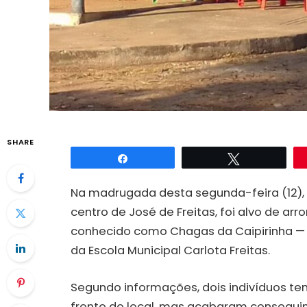
SHARE
Compartilhar
Twittar
Na madrugada desta segunda-feira (12), u
centro de José de Freitas, foi alvo de a
conhecido como Chagas da Caipirinha — 
da Escola Municipal Carlota Freitas.
Segundo informações, dois indivíduos te
frente do local, mas acabaram conseguin