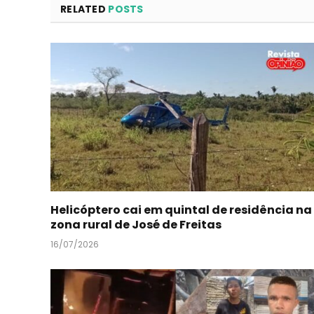
RELATED
POSTS
Helicóptero cai em quintal de residência na
zona rural de José de Freitas
16/07/2026