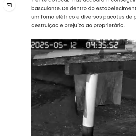
basculante. De dentro do estabeleciment
um forno elétrico e diversos pacotes de 
destruição e prejuízo ao proprietário.