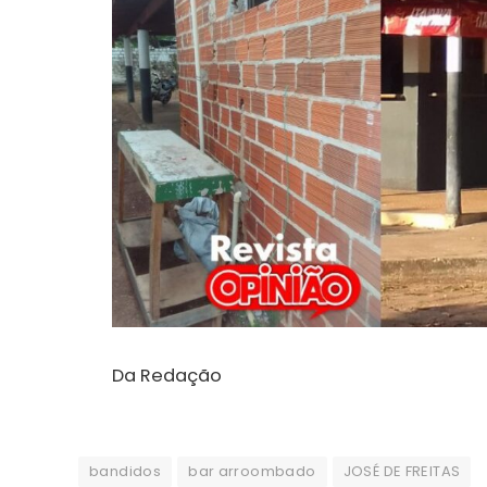
Da Redação
bandidos
bar arroombado
JOSÉ DE FREITAS