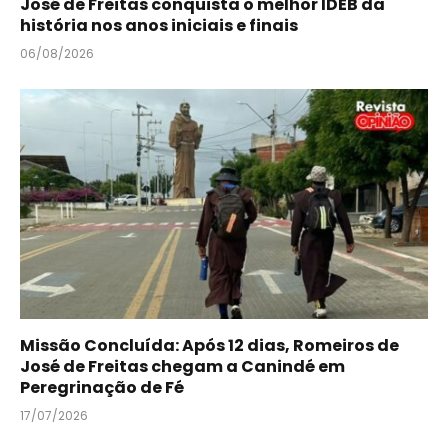
José de Freitas conquista o melhor IDEB da
história nos anos iniciais e finais
06/08/2026
Missão Concluída: Após 12 dias, Romeiros de
José de Freitas chegam a Canindé em
Peregrinação de Fé
17/07/2026