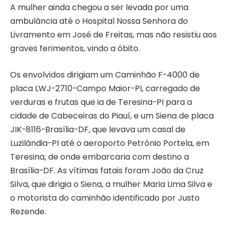
A mulher ainda chegou a ser levada por uma
ambulância até o Hospital Nossa Senhora do
Livramento em José de Freitas, mas não resistiu aos
graves ferimentos, vindo a óbito.
Os envolvidos dirigiam um Caminhão F-4000 de
placa LWJ-2710-Campo Maior-PI, carregado de
verduras e frutas que ia de Teresina-PI para a
cidade de Cabeceiras do Piauí, e um Siena de placa
JIK-8116-Brasília-DF, que levava um casal de
Luzilândia-PI até o aeroporto Petrônio Portela, em
Teresina, de onde embarcaria com destino a
Brasília-DF. As vítimas fatais foram João da Cruz
Silva, que dirigia o Siena, a mulher Maria Lima Silva e
o motorista do caminhão identificado por Justo
Rezende.