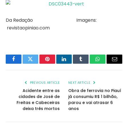
Da Redação Imagens:
revistaopiniao.com
Facebook
Twitter
Pinterest
LinkedIn
Tumblr
WhatsApp
Email
PREVIOUS ARTICLE
NEXT ARTICLE
Acidente entre as
Obra de ferrovia no Piauí
cidades de José de
já consumiu R$ 1 bilhão,
Freitas e Cabeceiras
parou e vai atrasar 6
deixa três mortos
anos