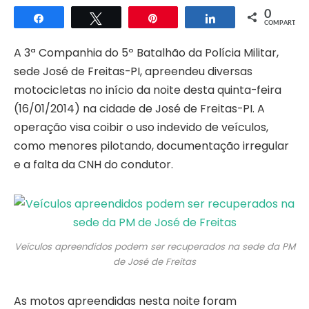
0
Compartilhar
Twittar
Pin
Compartilhar
COMPART.
A 3ª Companhia do 5º Batalhão da Polícia Militar,
sede José de Freitas-PI, apreendeu diversas
motocicletas no início da noite desta quinta-feira
(16/01/2014) na cidade de José de Freitas-PI. A
operação visa coibir o uso indevido de veículos,
como menores pilotando, documentação irregular
e a falta da CNH do condutor.
Veículos apreendidos podem ser recuperados na sede da PM
de José de Freitas
As motos apreendidas nesta noite foram