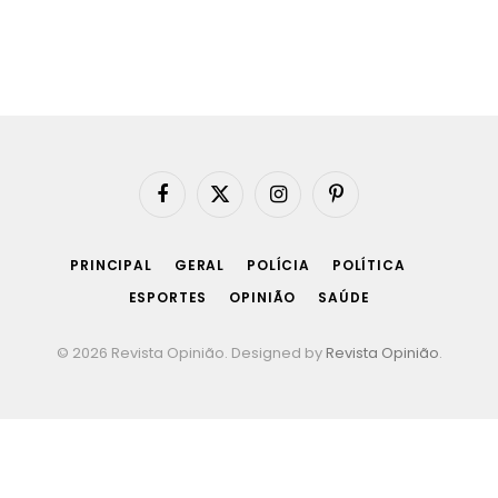
Facebook
X
Instagram
Pinterest
(Twitter)
PRINCIPAL
GERAL
POLÍCIA
POLÍTICA
ESPORTES
OPINIÃO
SAÚDE
© 2026 Revista Opinião. Designed by
Revista Opinião
.