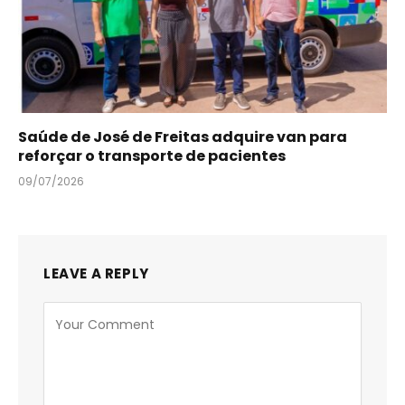
Saúde de José de Freitas adquire van para
reforçar o transporte de pacientes
09/07/2026
LEAVE A REPLY