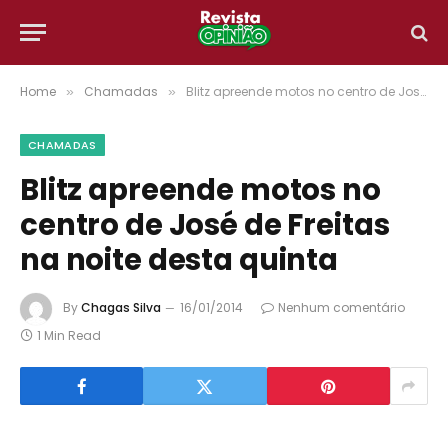
Home
Chamadas
Blitz apreende motos no centro de José de Freitas na noite desta quinta
»
»
CHAMADAS
Blitz apreende motos no
centro de José de Freitas
na noite desta quinta
By
Chagas Silva
16/01/2014
Nenhum comentário
1 Min Read