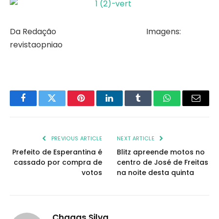
Da Redação Imagens:
revistaopniao
Facebook
Twitter
Pinterest
LinkedIn
Tumblr
WhatsApp
Email
PREVIOUS ARTICLE
NEXT ARTICLE
Prefeito de Esperantina é
Blitz apreende motos no
cassado por compra de
centro de José de Freitas
votos
na noite desta quinta
Chagas Silva