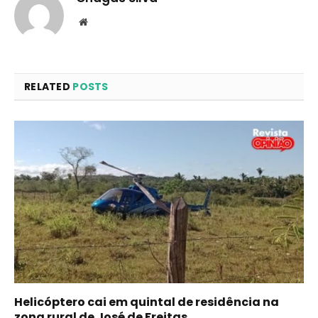
Website
RELATED
POSTS
Helicóptero cai em quintal de residência na
zona rural de José de Freitas