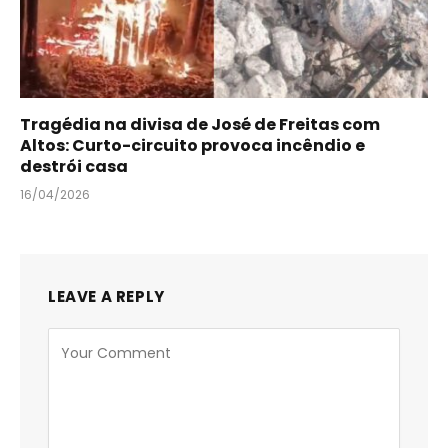
Tragédia na divisa de José de Freitas com
Altos: Curto-circuito provoca incêndio e
destrói casa
16/04/2026
LEAVE A REPLY