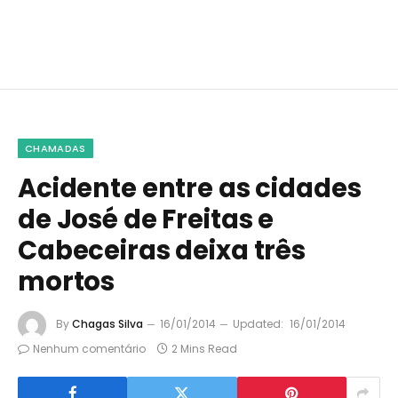
CHAMADAS
Acidente entre as cidades
de José de Freitas e
Cabeceiras deixa três
mortos
By
Chagas Silva
16/01/2014
Updated:
16/01/2014
Nenhum comentário
2 Mins Read