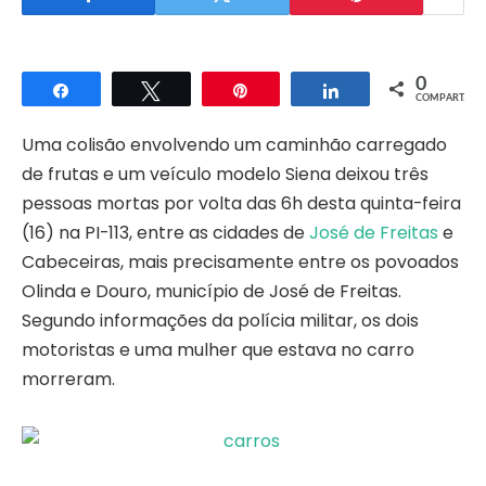
0
Compartilhar
Twittar
Pin
Compartilhar
COMPART.
Uma colisão envolvendo um caminhão carregado
de frutas e um veículo modelo Siena deixou três
pessoas mortas por volta das 6h desta quinta-feira
(16) na PI-113, entre as cidades de
José de Freitas
e
Cabeceiras, mais precisamente entre os povoados
Olinda e Douro, município de José de Freitas.
Segundo informações da polícia militar, os dois
motoristas e uma mulher que estava no carro
morreram.