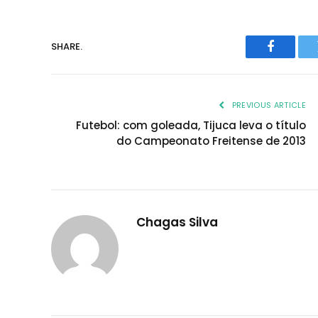
SHARE.
Faceboo
PREVIOUS ARTICLE
Futebol: com goleada, Tijuca leva o título
do Campeonato Freitense de 2013
Chagas Silva