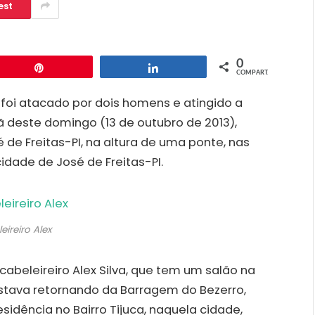
est
0
Pin
Compartilhar
COMPART.
o, foi atacado por dois homens e atingido a
 deste domingo (13 de outubro de 2013),
de Freitas-PI, na altura de uma ponte, nas
dade de José de Freitas-PI.
eireiro Alex
abeleireiro Alex Silva, que tem um salão na
estava retornando da Barragem do Bezerro,
sidência no Bairro Tijuca, naquela cidade,