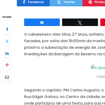
Facebook
Twitter
Pinter
SHARE
Compartilhar
Twittar
O cabeleireiro Alex Silva, 27 anos, solteir
facadas, por volta das 5h30min da manhã
próximo a subestação de energia de José 
imediações da Barragem do Bezerro, na ci
Cabel
Segundo o capitão-PM Carlos Augusto, o c
Rua Edgar Gaioso, no Centro da cidade, 
onde participou de uma festa, para sua re