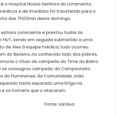
é o Hospital Nossa Senhora do Livramento,
édicos e de imediato foi transferido para o
olta das 7h03min deste domingo.
x estava consciente e prestou todas as
o HUT, sendo em seguida submetido a uma
to de Alex à equipe médica, tudo ocorreu
m do Bezerro, no conhecido lado dos pobres,
morar o título de campeão do Time do Bairro
(12) se consagrou campeão do Campeonato
Time do Fluminense, da Comunidade João
sfaqueado havia separado uma briga na
u e os homens que o atacaram.
nte: saraiva