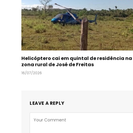
Helicóptero cai em quintal de residência na
zona rural de José de Freitas
16/07/2026
LEAVE A REPLY