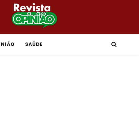
INIÃO
SAÚDE