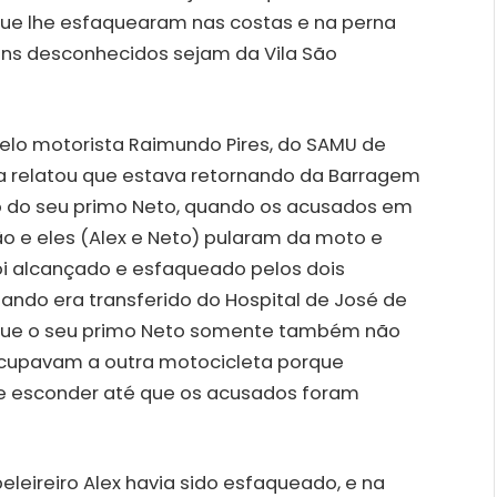
que lhe esfaquearam nas costas e na perna
mens desconhecidos sejam da Vila São
lo motorista Raimundo Pires, do SAMU de
ilva relatou que estava retornando da Barragem
do seu primo Neto, quando os acusados em
o e eles (Alex e Neto) pularam da moto e
foi alcançado e esfaqueado pelos dois
ando era transferido do Hospital de José de
u que o seu primo Neto somente também não
ocupavam a outra motocicleta porque
e esconder até que os acusados foram
eleireiro Alex havia sido esfaqueado, e na