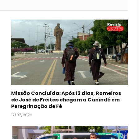
Missão Concluída: Após 12 dias, Romeiros
de José de Freitas chegam a Canindé em
Peregrinação de Fé
17/07/2026