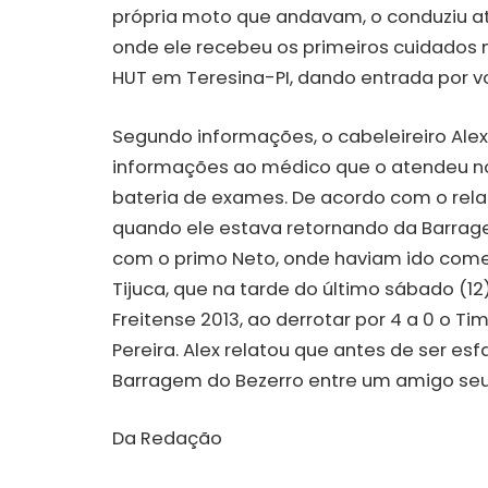
própria moto que andavam, o conduziu at
onde ele recebeu os primeiros cuidados m
HUT em Teresina-PI, dando entrada por v
Segundo informações, o cabeleireiro Ale
informações ao médico que o atendeu n
bateria de exames. De acordo com o rela
quando ele estava retornando da Barrage
com o primo Neto, onde haviam ido come
Tijuca, que na tarde do último sábado 
Freitense 2013, ao derrotar por 4 a 0 o 
Pereira. Alex relatou que antes de ser e
Barragem do Bezerro entre um amigo se
Da Redação Fo