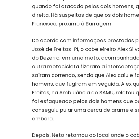
quando foi atacado pelos dois homens, 
direita. Há suspeitas de que os dois ho
Francisco, próximo à Barragem.
De acordo com informações prestadas pe
José de Freitas-PI, o cabeleireiro Alex S
do Bezerro, em uma moto, acompanhado 
outra motocicleta fizeram a interceptaçã
saíram correndo, sendo que Alex caiu e 
homens, que fugiram em seguida. Alex qu
Freitas, na Ambulância do SAMU, relato
foi esfaqueado pelos dois homens que 
conseguiu pular uma cerca de arame e s
embora.
Depois, Neto retornou ao local onde o cab