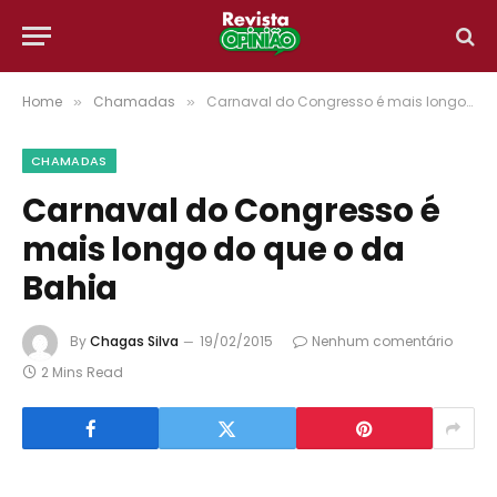
Home
Chamadas
Carnaval do Congresso é mais longo do que o da Bahia
»
»
CHAMADAS
Carnaval do Congresso é
mais longo do que o da
Bahia
By
Chagas Silva
19/02/2015
Nenhum comentário
2 Mins Read