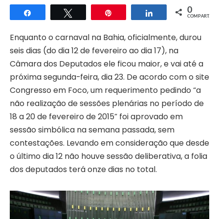
0
Compartilhar
Twittar
Pin
Compartilhar
COMPART.
Enquanto o carnaval na Bahia, oficialmente, durou
seis dias (do dia 12 de fevereiro ao dia 17), na
Câmara dos Deputados ele ficou maior, e vai até a
próxima segunda-feira, dia 23. De acordo com o site
Congresso em Foco, um requerimento pedindo “a
não realização de sessões plenárias no período de
18 a 20 de fevereiro de 2015” foi aprovado em
sessão simbólica na semana passada, sem
contestações. Levando em consideração que desde
o último dia 12 não houve sessão deliberativa, a folia
dos deputados terá onze dias no total.