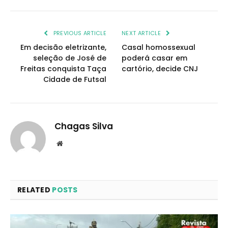
PREVIOUS ARTICLE
NEXT ARTICLE
Em decisão eletrizante,
Casal homossexual
seleção de José de
poderá casar em
Freitas conquista Taça
cartório, decide CNJ
Cidade de Futsal
Chagas Silva
Website
RELATED
POSTS