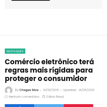
DESTAQUES
Comércio eletrônico terá
regras mais rígidas para
proteger o consumidor
By
Chagas Silva
14/05/2013
Updated:
14/05/2013
Nenhum comentário
3 Mins Read