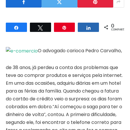
0
Compartilhar
Twittar
Pin
Compartilhar
COMPART.
O advogado carioca Pedro Carvalho,
de 38 anos, já perdeu a conta dos problemas que
teve ao comprar produtos e serviços pela internet.
Em uma das ocasiões, adquiriu diárias em um hotel
para as férias da família. Quando chegou a fatura
do cartão de crédito veio a surpresa: os dias foram
cobrados em dobro.“Aí começou a saga para ter o
dinheiro de volta”, contou. A primeira dificuldade,
segundo ele, foi encontrar o telefone correto para