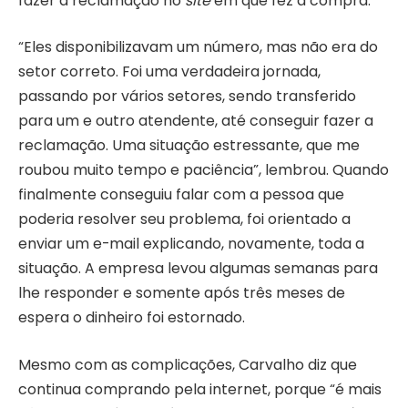
fazer a reclamação no
site
em que fez a compra.
“Eles disponibilizavam um número, mas não era do
setor correto. Foi uma verdadeira jornada,
passando por vários setores, sendo transferido
para um e outro atendente, até conseguir fazer a
reclamação. Uma situação estressante, que me
roubou muito tempo e paciência”, lembrou. Quando
finalmente conseguiu falar com a pessoa que
poderia resolver seu problema, foi orientado a
enviar um e-mail explicando, novamente, toda a
situação. A empresa levou algumas semanas para
lhe responder e somente após três meses de
espera o dinheiro foi estornado.
Mesmo com as complicações, Carvalho diz que
continua comprando pela internet, porque “é mais