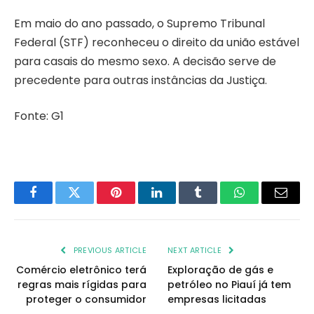
Em maio do ano passado, o Supremo Tribunal
Federal (STF) reconheceu o direito da união estável
para casais do mesmo sexo. A decisão serve de
precedente para outras instâncias da Justiça.
Fonte: G1
Facebook
Twitter
Pinterest
LinkedIn
Tumblr
WhatsApp
Email
PREVIOUS ARTICLE
NEXT ARTICLE
Comércio eletrônico terá
Exploração de gás e
regras mais rígidas para
petróleo no Piauí já tem
proteger o consumidor
empresas licitadas