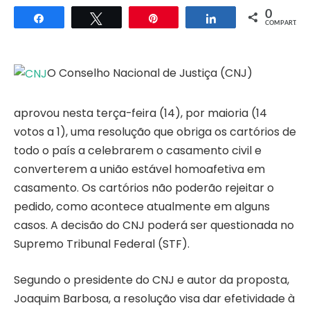
0
Compartilhar
Twittar
Pin
Compartilhar
COMPART.
O Conselho Nacional de Justiça (CNJ)
aprovou nesta terça-feira (14), por maioria (14
votos a 1), uma resolução que obriga os cartórios de
todo o país a celebrarem o casamento civil e
converterem a união estável homoafetiva em
casamento. Os cartórios não poderão rejeitar o
pedido, como acontece atualmente em alguns
casos. A decisão do CNJ poderá ser questionada no
Supremo Tribunal Federal (STF).
Segundo o presidente do CNJ e autor da proposta,
Joaquim Barbosa, a resolução visa dar efetividade à