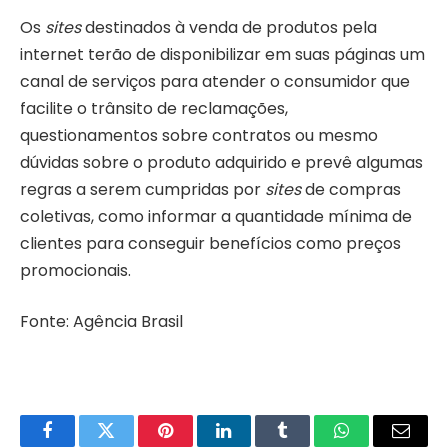
Os
sites
destinados à venda de produtos pela
internet terão de disponibilizar em suas páginas um
canal de serviços para atender o consumidor que
facilite o trânsito de reclamações,
questionamentos sobre contratos ou mesmo
dúvidas sobre o produto adquirido e prevê algumas
regras a serem cumpridas por
sites
de compras
coletivas, como informar a quantidade mínima de
clientes para conseguir benefícios como preços
promocionais.
Fonte: Agência Brasil
Facebook
Twitter
Pinterest
LinkedIn
Tumblr
WhatsApp
Email