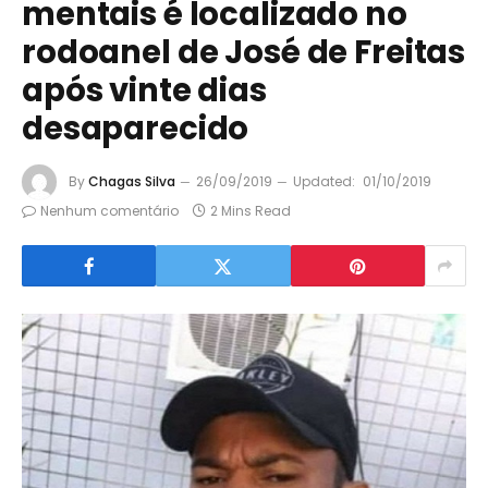
mentais é localizado no
rodoanel de José de Freitas
após vinte dias
desaparecido
By
Chagas Silva
26/09/2019
Updated:
01/10/2019
Nenhum comentário
2 Mins Read