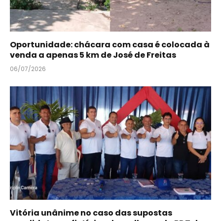
Oportunidade: chácara com casa é colocada à
venda a apenas 5 km de José de Freitas
06/07/2026
Vitória unânime no caso das supostas