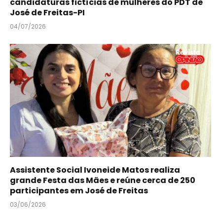
candidaturas fictícias de mulheres do PDT de
José de Freitas-PI
04/07/2026
Assistente Social Ivoneide Matos realiza
grande Festa das Mães e reúne cerca de 250
participantes em José de Freitas
03/06/2026