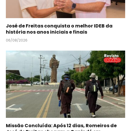
José de Freitas conquista o melhor IDEB da
história nos anos iniciais e finais
06/08/2026
Missão Concluída: Após 12 dias, Romeiros de