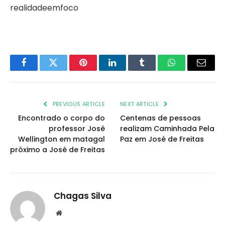
realidadeemfoco
Facebook
Twitter
Pinterest
LinkedIn
Tumblr
WhatsApp
Email
PREVIOUS ARTICLE
NEXT ARTICLE
Encontrado o corpo do
Centenas de pessoas
professor José
realizam Caminhada Pela
Wellington em matagal
Paz em José de Freitas
próximo a José de Freitas
Chagas Silva
Website