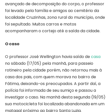
avançado de decomposição do corpo, o professor
foi levado pela família e amigos ao cemitério da
localidade Cruzinhas, zona rural do município, onde
foi sepultado. Muitos carros e motos
acompanharam o cortejo até a saída da cidade.
O caso
O professor José Wellington havia saído de
casa
no sábado (17/05) pela manhã, para passeio
rotineiro pela cidade porém, não retornou mais à
casa dos pais, com quem morava no bairro de
Fátima, deixando-os preocupados. A partir daí, a
polícia foi informada de seu sumiço e passou a
investigar o caso. Na manhã desta segunda (19/05)
sua motocicleta foi localizada abandonada em um
matagal próximo ao bairro Santa Luzia.