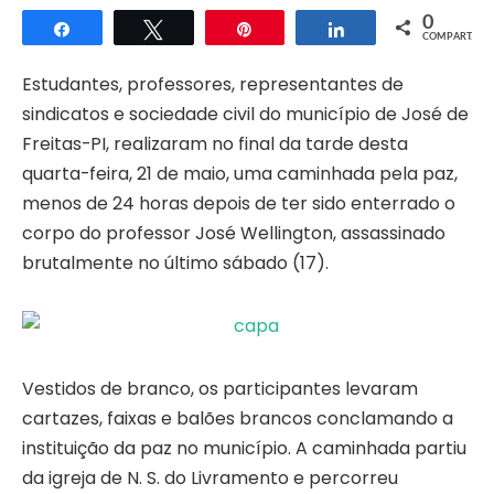
0
Compartilhar
Twittar
Pin
Compartilhar
COMPART.
Estudantes, professores, representantes de
sindicatos e sociedade civil do município de José de
Freitas-PI, realizaram no final da tarde desta
quarta-feira, 21 de maio, uma caminhada pela paz,
menos de 24 horas depois de ter sido enterrado o
corpo do professor José Wellington, assassinado
brutalmente no último sábado (17).
Vestidos de branco, os participantes levaram
cartazes, faixas e balões brancos conclamando a
instituição da paz no município. A caminhada partiu
da igreja de N. S. do Livramento e percorreu