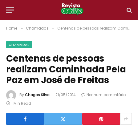
Home
Chamadas
Centenas de pessoas realizam Caminhada Pela Paz em José de Freitas
»
»
CHAMADAS
Centenas de pessoas
realizam Caminhada Pela
Paz em José de Freitas
By
Chagas Silva
21/05/2014
Nenhum comentário
1 Min Read