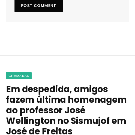
CHAMADAS
Em despedida, amigos
fazem última homenagem
ao professor José
Wellington no Sismujof em
José de Freitas