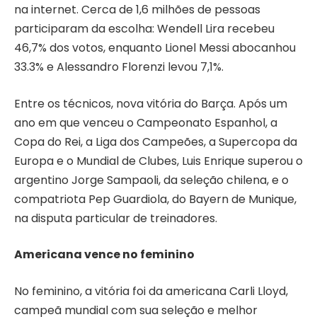
na internet. Cerca de 1,6 milhões de pessoas
participaram da escolha: Wendell Lira recebeu
46,7% dos votos, enquanto Lionel Messi abocanhou
33.3% e Alessandro Florenzi levou 7,1%.
Entre os técnicos, nova vitória do Barça. Após um
ano em que venceu o Campeonato Espanhol, a
Copa do Rei, a Liga dos Campeões, a Supercopa da
Europa e o Mundial de Clubes, Luis Enrique superou o
argentino Jorge Sampaoli, da seleção chilena, e o
compatriota Pep Guardiola, do Bayern de Munique,
na disputa particular de treinadores.
Americana vence no feminino
No feminino, a vitória foi da americana Carli Lloyd,
campeã mundial com sua seleção e melhor