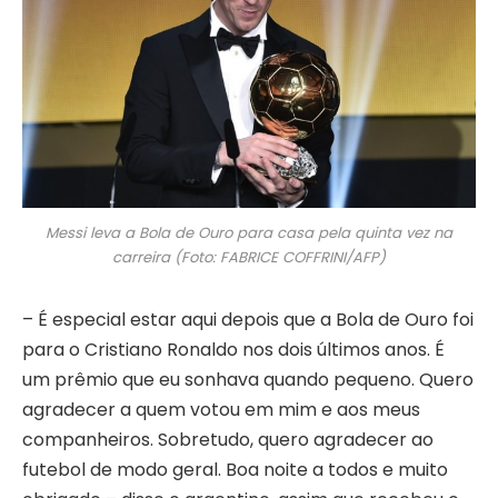
Messi leva a Bola de Ouro para casa pela quinta vez na
carreira (Foto: FABRICE COFFRINI/AFP)
– É especial estar aqui depois que a Bola de Ouro foi
para o Cristiano Ronaldo nos dois últimos anos. É
um prêmio que eu sonhava quando pequeno. Quero
agradecer a quem votou em mim e aos meus
companheiros. Sobretudo, quero agradecer ao
futebol de modo geral. Boa noite a todos e muito