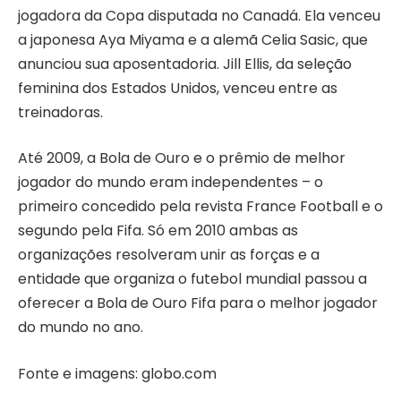
jogadora da Copa disputada no Canadá. Ela venceu
a japonesa Aya Miyama e a alemã Celia Sasic, que
anunciou sua aposentadoria. Jill Ellis, da seleção
feminina dos Estados Unidos, venceu entre as
treinadoras.
Até 2009, a Bola de Ouro e o prêmio de melhor
jogador do mundo eram independentes – o
primeiro concedido pela revista France Football e o
segundo pela Fifa. Só em 2010 ambas as
organizações resolveram unir as forças e a
entidade que organiza o futebol mundial passou a
oferecer a Bola de Ouro Fifa para o melhor jogador
do mundo no ano.
Fonte e imagens: globo.com