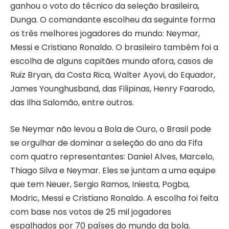
ganhou o voto do técnico da seleção brasileira,
Dunga. O comandante escolheu da seguinte forma
os três melhores jogadores do mundo: Neymar,
Messi e Cristiano Ronaldo. O brasileiro também foi a
escolha de alguns capitães mundo afora, casos de
Ruiz Bryan, da Costa Rica, Walter Ayovi, do Equador,
James Younghusband, das Filipinas, Henry Faarodo,
das Ilha Salomão, entre outros.
Se Neymar não levou a Bola de Ouro, o Brasil pode
se orgulhar de dominar a seleção do ano da Fifa
com quatro representantes: Daniel Alves, Marcelo,
Thiago Silva e Neymar. Eles se juntam a uma equipe
que tem Neuer, Sergio Ramos, Iniesta, Pogba,
Modric, Messi e Cristiano Ronaldo. A escolha foi feita
com base nos votos de 25 mil jogadores
espalhados por 70 países do mundo da bola.