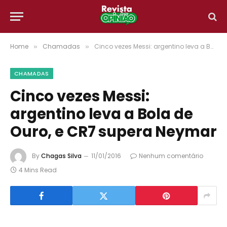
Home
Chamadas
Cinco vezes Messi: argentino leva a Bola de Ouro, e CR7 supera Neymar
»
»
CHAMADAS
Cinco vezes Messi:
argentino leva a Bola de
Ouro, e CR7 supera Neymar
By
Chagas Silva
11/01/2016
Nenhum comentário
4 Mins Read