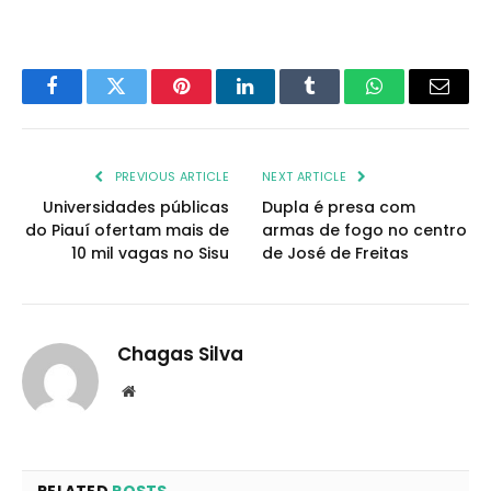
Facebook
Twitter
Pinterest
LinkedIn
Tumblr
WhatsApp
Email
PREVIOUS ARTICLE
NEXT ARTICLE
Universidades públicas
Dupla é presa com
do Piauí ofertam mais de
armas de fogo no centro
10 mil vagas no Sisu
de José de Freitas
Chagas Silva
Website
RELATED
POSTS