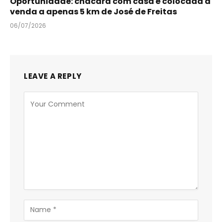
Oportunidade: chácara com casa é colocada à
venda a apenas 5 km de José de Freitas
06/07/2026
LEAVE A REPLY