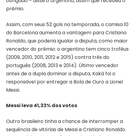
obrigado – disse o argentino, assim que recebeu o
prêmio.
Assim, com seus 52 gols na temporada, o camisa 10
do
Barcelona
aumenta a vantagem para Cristiano
Ronaldo, que poderia igualar a disputa, como maior
vencedor do prêmio: o argentino tem cinco troféus
(2009, 2010, 2011, 2012 e 2015) contra três do
português (2008, 2013 e 2014). Último vencedor
antes de a dupla dominar a disputa, Kaká foi o
responsável por entregar a Bola de Ouro a Lionel
Messi.
Messi leva 41,33% dos votos
Outro brasileiro tinha a chance de interromper a
sequência de vitórias de Messi e Cristiano Ronaldo.