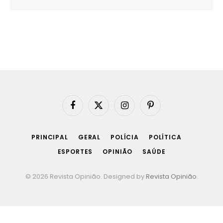
Facebook
X
Instagram
Pinterest
(Twitter)
PRINCIPAL
GERAL
POLÍCIA
POLÍTICA
ESPORTES
OPINIÃO
SAÚDE
© 2026 Revista Opinião. Designed by
Revista Opinião
.