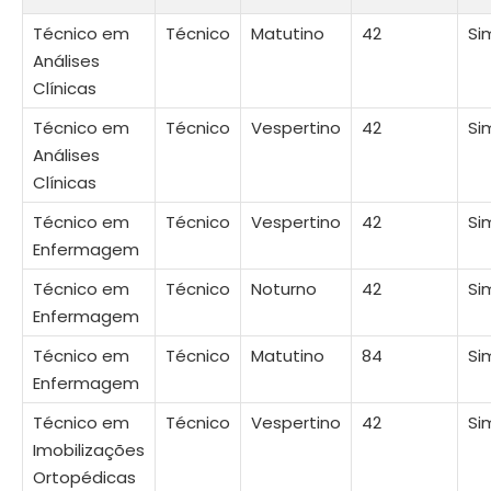
Técnico em
Técnico
Matutino
42
Si
Análises
Clínicas
Técnico em
Técnico
Vespertino
42
Si
Análises
Clínicas
Técnico em
Técnico
Vespertino
42
Si
Enfermagem
Técnico em
Técnico
Noturno
42
Si
Enfermagem
Técnico em
Técnico
Matutino
84
Si
Enfermagem
Técnico em
Técnico
Vespertino
42
Si
Imobilizações
Ortopédicas