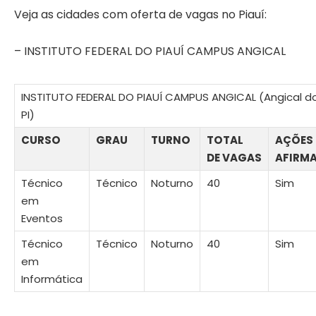
Veja as cidades com oferta de vagas no Piauí:
– INSTITUTO FEDERAL DO PIAUÍ CAMPUS ANGICAL
INSTITUTO FEDERAL DO PIAUÍ CAMPUS ANGICAL (Angical do 
PI)
CURSO
GRAU
TURNO
TOTAL
AÇÕES
DE VAGAS
AFIRM
Técnico
Técnico
Noturno
40
Sim
em
Eventos
Técnico
Técnico
Noturno
40
Sim
em
Informática