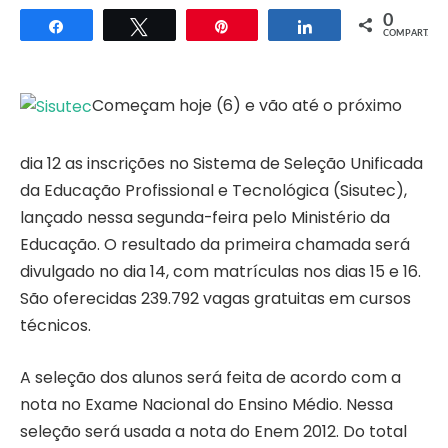
0
Compartilhar
Twittar
Pin
Compartilhar
COMPART.
Começam hoje (6) e vão até o próximo
dia 12 as inscrições no Sistema de Seleção Unificada
da Educação Profissional e Tecnológica (Sisutec),
lançado nessa segunda-feira pelo Ministério da
Educação. O resultado da primeira chamada será
divulgado no dia 14, com matrículas nos dias 15 e 16.
São oferecidas 239.792 vagas gratuitas em cursos
técnicos.
A seleção dos alunos será feita de acordo com a
nota no Exame Nacional do Ensino Médio. Nessa
seleção será usada a nota do Enem 2012. Do total