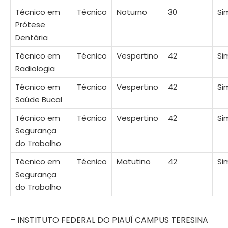
Técnico em
Técnico
Noturno
30
Si
Prótese
Dentária
Técnico em
Técnico
Vespertino
42
Si
Radiologia
Técnico em
Técnico
Vespertino
42
Si
Saúde Bucal
Técnico em
Técnico
Vespertino
42
Si
Segurança
do Trabalho
Técnico em
Técnico
Matutino
42
Si
Segurança
do Trabalho
– INSTITUTO FEDERAL DO PIAUÍ CAMPUS TERESINA