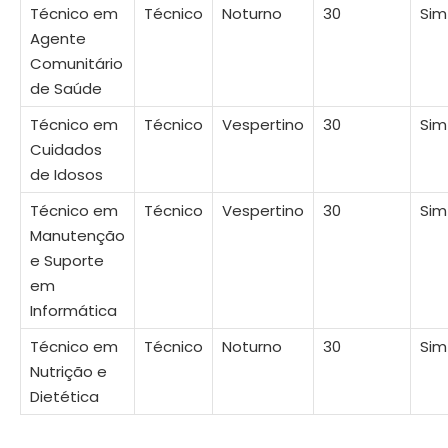
Técnico em
Técnico
Noturno
30
Sim
Agente
Comunitário
de Saúde
Técnico em
Técnico
Vespertino
30
Sim
Cuidados
de Idosos
Técnico em
Técnico
Vespertino
30
Sim
Manutenção
e Suporte
em
Informática
Técnico em
Técnico
Noturno
30
Sim
Nutrição e
Dietética