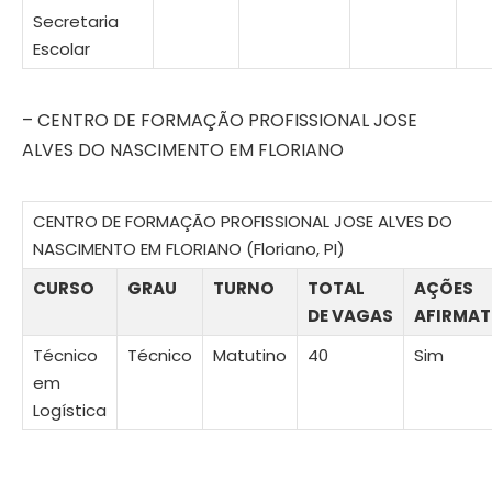
Secretaria
Escolar
– CENTRO DE FORMAÇÃO PROFISSIONAL JOSE
ALVES DO NASCIMENTO EM FLORIANO
CENTRO DE FORMAÇÃO PROFISSIONAL JOSE ALVES DO
NASCIMENTO EM FLORIANO (Floriano, PI)
CURSO
GRAU
TURNO
TOTAL
AÇÕES
DE VAGAS
AFIRMAT
Técnico
Técnico
Matutino
40
Sim
em
Logística