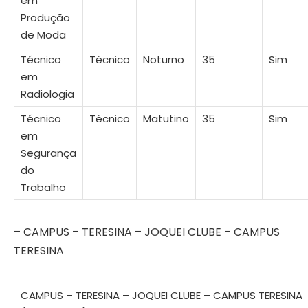
em
Produção
de Moda
Técnico
Técnico
Noturno
35
Sim
em
Radiologia
Técnico
Técnico
Matutino
35
Sim
em
Segurança
do
Trabalho
– CAMPUS – TERESINA – JOQUEI CLUBE – CAMPUS
TERESINA
CAMPUS – TERESINA – JOQUEI CLUBE – CAMPUS TERESINA