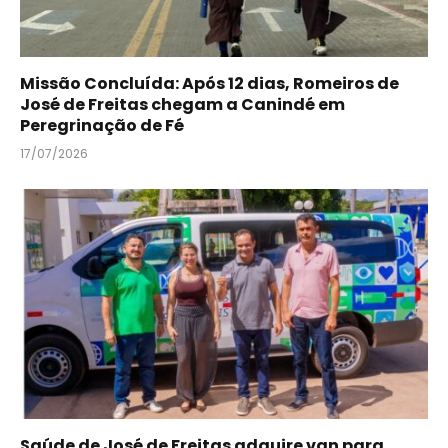
Missão Concluída: Após 12 dias, Romeiros de
José de Freitas chegam a Canindé em
Peregrinação de Fé
17/07/2026
Saúde de José de Freitas adquire van para