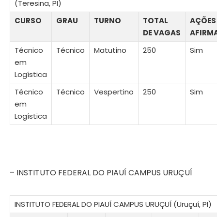
(Teresina, PI)
CURSO
GRAU
TURNO
TOTAL
AÇÕES
DE VAGAS
AFIRM
Técnico
Técnico
Matutino
250
Sim
em
Logística
Técnico
Técnico
Vespertino
250
Sim
em
Logística
– INSTITUTO FEDERAL DO PIAUÍ CAMPUS URUÇUÍ
INSTITUTO FEDERAL DO PIAUÍ CAMPUS URUÇUÍ (Uruçuí, PI)