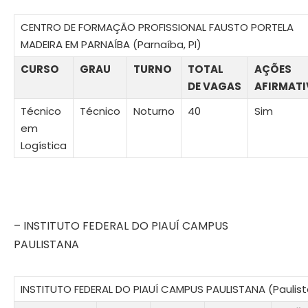
CENTRO DE FORMAÇÃO PROFISSIONAL FAUSTO PORTELA
MADEIRA EM PARNAÍBA (Parnaíba, PI)
CURSO
GRAU
TURNO
TOTAL
AÇÕES
DE VAGAS
AFIRMATI
Técnico
Técnico
Noturno
40
Sim
em
Logística
– INSTITUTO FEDERAL DO PIAUÍ CAMPUS
PAULISTANA
INSTITUTO FEDERAL DO PIAUÍ CAMPUS PAULISTANA (Paulista