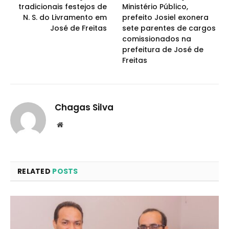
tradicionais festejos de
Ministério Público,
N. S. do Livramento em
prefeito Josiel exonera
José de Freitas
sete parentes de cargos
comissionados na
prefeitura de José de
Freitas
Chagas Silva
Website
RELATED
POSTS