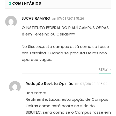
2
COMENTÁRIOS
LUCAS RAMYRO
on
07/08/2013 15:26
O INSTITUTO FEDERAL DO PIAUÍ CAMPUS OEIRAS
é em Teresina ou Oeiras???
No Sisutec,este campus está como se fosse
em Teresina. Quando se procura Oeiras não
aparece vagas.
REPLY
Redação Revista Opinião
on
07/08/2013 16:02
Boa tarde!
Realmente, Lucas, esta opção de Campus
Oeiras como está posto no sítio do
SISUTEC, seria como se o Campus fosse em