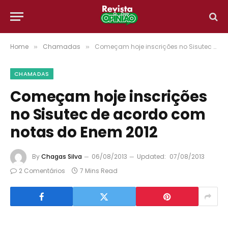
Home
Chamadas
Começam hoje inscrições no Sisutec de acordo com notas do Enem 2012
»
»
CHAMADAS
Começam hoje inscrições
no Sisutec de acordo com
notas do Enem 2012
By
Chagas Silva
06/08/2013
Updated:
07/08/2013
2 Comentários
7 Mins Read