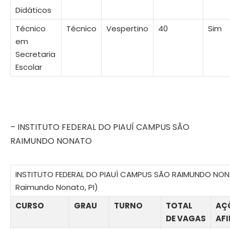
Didáticos
Técnico
Técnico
Vespertino
40
Sim
em
Secretaria
Escolar
– INSTITUTO FEDERAL DO PIAUÍ CAMPUS SÃO
RAIMUNDO NONATO
INSTITUTO FEDERAL DO PIAUÍ CAMPUS SÃO RAIMUNDO NO
Raimundo Nonato, PI)
CURSO
GRAU
TURNO
TOTAL
AÇ
DE VAGAS
AF