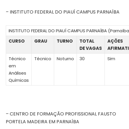
– INSTITUTO FEDERAL DO PIAUÍ CAMPUS PARNAÍBA
INSTITUTO FEDERAL DO PIAUÍ CAMPUS PARNAÍBA (Parnaíba,
CURSO
GRAU
TURNO
TOTAL
AÇÕES
DE VAGAS
AFIRMAT
Técnico
Técnico
Noturno
30
Sim
em
Análises
Químicas
– CENTRO DE FORMAÇÃO PROFISSIONAL FAUSTO
PORTELA MADEIRA EM PARNAÍBA