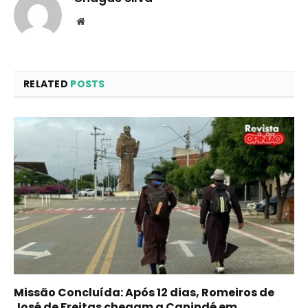
Website
RELATED
POSTS
Missão Concluída: Após 12 dias, Romeiros de
José de Freitas chegam a Canindé em