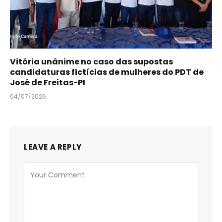
Vitória unânime no caso das supostas
candidaturas fictícias de mulheres do PDT de
José de Freitas-PI
04/07/2026
LEAVE A REPLY