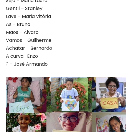
Seja – Maria Laura
Gentil – Stanley
Lave – Maria Vitória
As – Bruno
Mãos – Álvaro
Vamos – Guilherme
Achatar – Bernardo
A curva -Enzo
? – José Armando