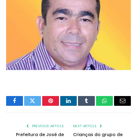
Facebook
Twitter
Pinterest
LinkedIn
Tumblr
WhatsApp
Email
PREVIOUS ARTICLE
NEXT ARTICLE
Prefeitura de José de
Crianças do grupo de