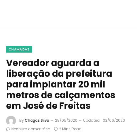
CHAMADAS
Vereador aguarda a
liberação da prefeitura
para implantar 20 mil
metros de calçamentos
em José de Freitas
By
Chagas Silva
28/05/2020
Updated:
02/06/2020
Nenhum comentário
2 Mins Read