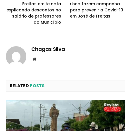
Freitas emite nota
risco fazem campanha
explicando descontos no
para prevenir a Covid-19
salário de professores
em José de Freitas
do Município
Chagas Silva
Website
RELATED
POSTS