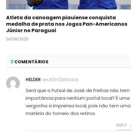
Atleta da canoagem piauiense conquista
medalha de prata nos Jogos Pan-Americanos
Júnior no Paraguai
24/08/2025
3
COMENTÁRIOS
HELDER
on
21/07/2013 13:01
Será que o Futsal de José de Freitas não tem
importância para nenhum portal local? É uma
vergonha a imprensa local, pois não tem uma
matéria do torneio dos retiros.
REPLY