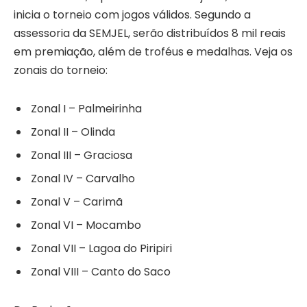
inicia o torneio com jogos válidos. Segundo a
assessoria da SEMJEL, serão distribuídos 8 mil reais
em premiação, além de troféus e medalhas. Veja os
zonais do torneio:
Zonal I – Palmeirinha
Zonal II – Olinda
Zonal III – Graciosa
Zonal IV – Carvalho
Zonal V – Carimã
Zonal VI – Mocambo
Zonal VII – Lagoa do Piripiri
Zonal VIII – Canto do Saco