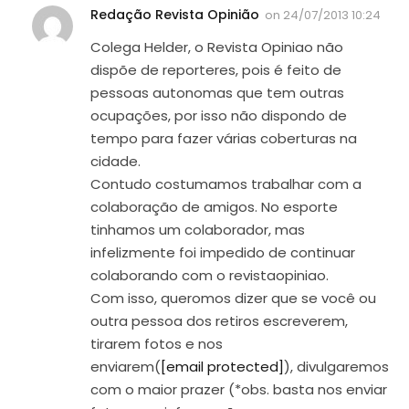
Redação Revista Opinião
on
24/07/2013 10:24
Colega Helder, o Revista Opiniao não
dispõe de reporteres, pois é feito de
pessoas autonomas que tem outras
ocupações, por isso não dispondo de
tempo para fazer várias coberturas na
cidade.
Contudo costumamos trabalhar com a
colaboração de amigos. No esporte
tinhamos um colaborador, mas
infelizmente foi impedido de continuar
colaborando com o revistaopiniao.
Com isso, queromos dizer que se você ou
outra pessoa dos retiros escreverem,
tirarem fotos e nos
enviarem(
[email protected]
), divulgaremos
com o maior prazer (*obs. basta nos enviar