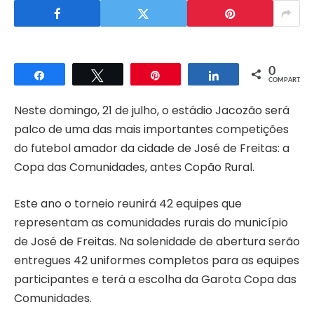
0
Compartilhar
Twittar
Pin
Compartilhar
COMPART.
Neste domingo, 21 de julho, o estádio Jacozão será
palco de uma das mais importantes competições
do futebol amador da cidade de José de Freitas: a
Copa das Comunidades, antes Copão Rural.
Este ano o torneio reunirá 42 equipes que
representam as comunidades rurais do município
de José de Freitas. Na solenidade de abertura serão
entregues 42 uniformes completos para as equipes
participantes e terá a escolha da Garota Copa das
Comunidades.