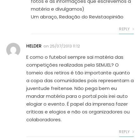
fotos e as informações que escrevemos a
matéria e divulgamos)
Um abraço, Redação do Revistaopinião
REPLY
HELDER
on
25/07/2013 11:12
E como o futebol sempre sai matéria das
competições realizadas pela SEMJEL? O
torneio dos retiros é tão importante quanto
a copa das comunidades pois representam a
juventude freitense. Não pega bem eu
mandar matéria para o portal pois irei auto
elogiar o evento. É papel da imprensa fazer
críticas e elogios e não os organizadores ou
colaboradores.
REPLY