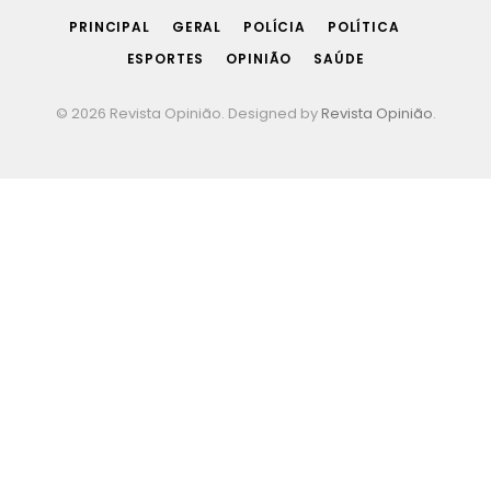
PRINCIPAL
GERAL
POLÍCIA
POLÍTICA
ESPORTES
OPINIÃO
SAÚDE
© 2026 Revista Opinião. Designed by
Revista Opinião
.