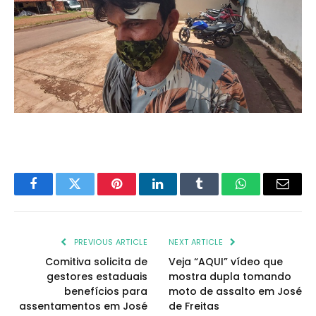
Facebook
Twitter
Pinterest
LinkedIn
Tumblr
WhatsApp
Email
PREVIOUS ARTICLE
NEXT ARTICLE
Comitiva solicita de
Veja “AQUI” vídeo que
gestores estaduais
mostra dupla tomando
benefícios para
moto de assalto em José
assentamentos em José
de Freitas