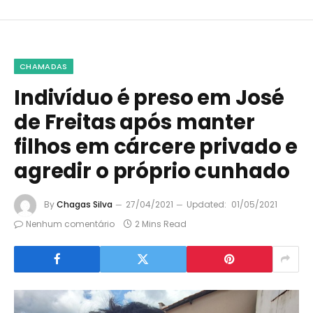
CHAMADAS
Indivíduo é preso em José
de Freitas após manter
filhos em cárcere privado e
agredir o próprio cunhado
By
Chagas Silva
27/04/2021
Updated:
01/05/2021
Nenhum comentário
2 Mins Read