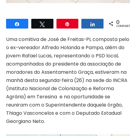
0
Compartilhar
Twittar
Pin
Compartilhar
COMPART.
Uma comitiva de José de Freitas-PI, composta pelo
o ex-vereador Alfredo Holanda e Pampa, além do
jovem Rafael Lucas, representando o PSD local,
acompanhados do presidente da associação de
moradores do Assentamento Graça, estiveram na
manhã desta segunda-feira (26) na sede do INCRA
(Instituto Nacional de Colonização e Reforma
Agrária) em Teresina e na oportunidade se
reuniram com o Superintendente daquele órgão,
Thiago Vasconcelos e com o Deputado Estadual
Georgiano Neto.