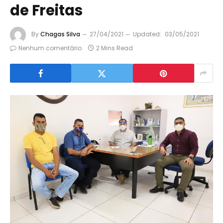
de Freitas
By
Chagas Silva
27/04/2021
Updated:
03/05/2021
Nenhum comentário
2 Mins Read