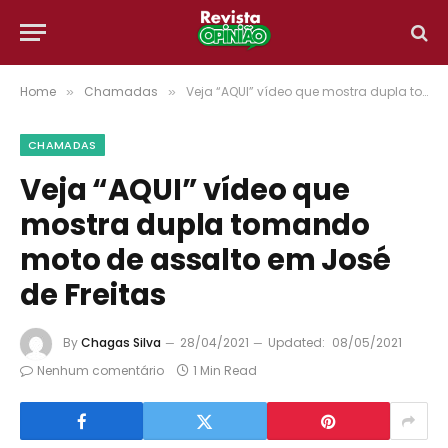
Home
Chamadas
Veja “AQUI” vídeo que mostra dupla tomando moto de assalto em José de Freitas
»
»
CHAMADAS
Veja “AQUI” vídeo que
mostra dupla tomando
moto de assalto em José
de Freitas
By
Chagas Silva
28/04/2021
Updated:
08/05/2021
Nenhum comentário
1 Min Read