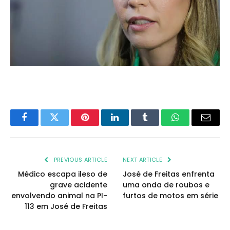
Facebook
Twitter
Pinterest
LinkedIn
Tumblr
WhatsApp
Email
PREVIOUS ARTICLE
NEXT ARTICLE
Médico escapa ileso de
José de Freitas enfrenta
grave acidente
uma onda de roubos e
envolvendo animal na PI-
furtos de motos em série
113 em José de Freitas