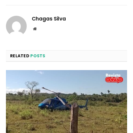
Chagas Silva
Website
RELATED
POSTS