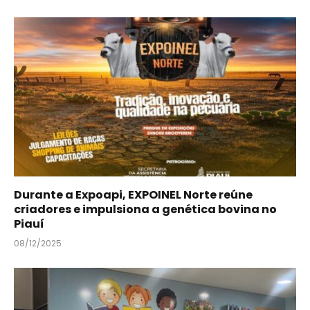
Durante a Expoapi, EXPOINEL Norte reúne
criadores e impulsiona a genética bovina no
Piauí
08/12/2025