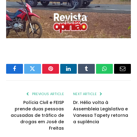
Facebook
Twitter
Pinterest
LinkedIn
Tumblr
WhatsApp
Email
PREVIOUS ARTICLE
NEXT ARTICLE
Polícia Civil e FEISP
Dr. Hélio volta à
prende duas pessoas
Assembleia Legislativa e
acusadas de tráfico de
Vanessa Tapety retorna
drogas em José de
a suplência
Freitas