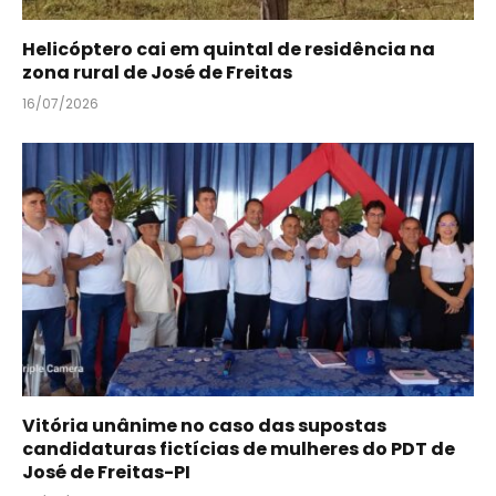
Helicóptero cai em quintal de residência na
zona rural de José de Freitas
16/07/2026
Vitória unânime no caso das supostas
candidaturas fictícias de mulheres do PDT de
José de Freitas-PI