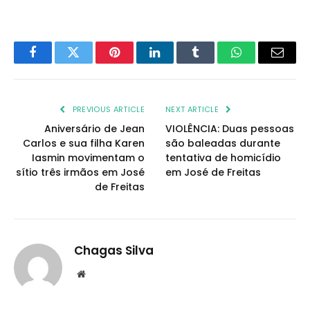
Facebook
Twitter
Pinterest
LinkedIn
Tumblr
WhatsApp
Email
PREVIOUS ARTICLE
NEXT ARTICLE
Aniversário de Jean
VIOLÊNCIA: Duas pessoas
Carlos e sua filha Karen
são baleadas durante
Iasmin movimentam o
tentativa de homicídio
sítio três irmãos em José
em José de Freitas
de Freitas
Chagas Silva
Website