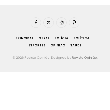
Facebook
X
Instagram
Pinterest
(Twitter)
PRINCIPAL
GERAL
POLÍCIA
POLÍTICA
ESPORTES
OPINIÃO
SAÚDE
© 2026 Revista Opinião. Designed by
Revista Opinião
.