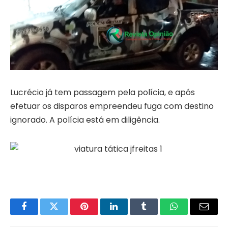
Lucrécio já tem passagem pela polícia, e após
efetuar os disparos empreendeu fuga com destino
ignorado. A polícia está em diligência.
Facebook
Twitter
Pinterest
LinkedIn
Tumblr
WhatsApp
Email