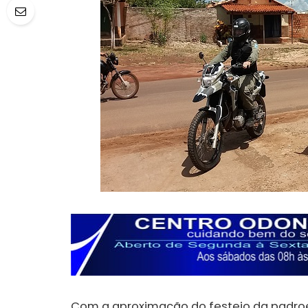
Com a aproximação do festejo da padroe