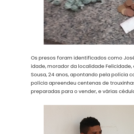
Os presos foram identificados como Jos
idade, morador da localidade Felicidade, 
Sousa, 24 anos, apontando pela polícia 
polícia apreendeu centenas de trouxin
preparadas para o vender, e várias cédula