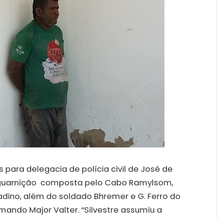
 para delegacia de polícia civil de José de
ma guarnição composta pelo Cabo Ramylsom,
adino, além do soldado Bhremer e G. Ferro do
ando Major Valter. “Silvestre assumiu a