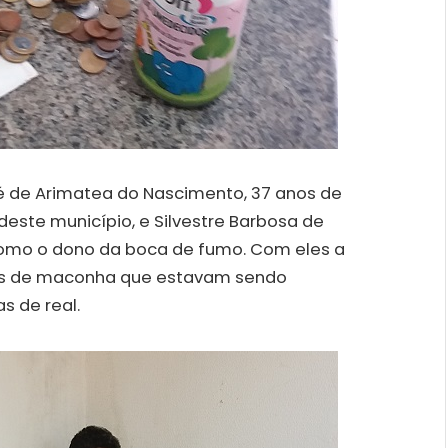
é de Arimatea do Nascimento, 37 anos de
deste município, e Silvestre Barbosa de
como o dono da boca de fumo. Com eles a
has de maconha que estavam sendo
s de real.