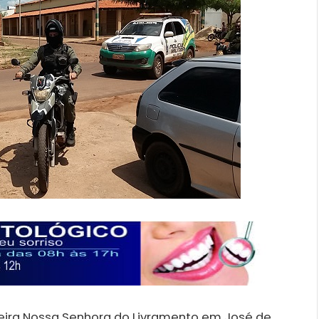
ira Nossa Senhora do Livramento em José de