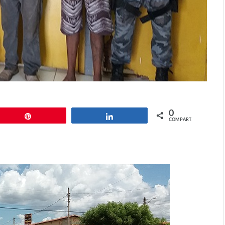
0
Pin
Compartilhar
COMPART.