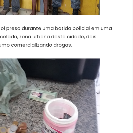
, foi preso durante uma batida policial em uma
melada, zona urbana desta cidade, dois
umo comercializando drogas.