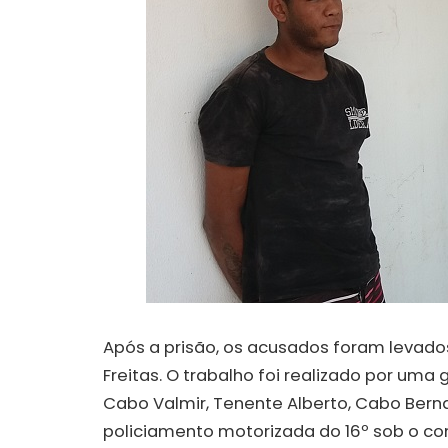
Após a prisão, os acusados foram levados
Freitas. O trabalho foi realizado por u
Cabo Valmir, Tenente Alberto, Cabo Bern
policiamento motorizada do 16º sob o com