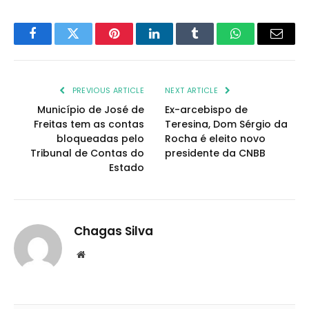
Facebook
Twitter
Pinterest
LinkedIn
Tumblr
WhatsApp
Email
PREVIOUS ARTICLE
NEXT ARTICLE
Município de José de
Ex-arcebispo de
Freitas tem as contas
Teresina, Dom Sérgio da
bloqueadas pelo
Rocha é eleito novo
Tribunal de Contas do
presidente da CNBB
Estado
Chagas Silva
Website