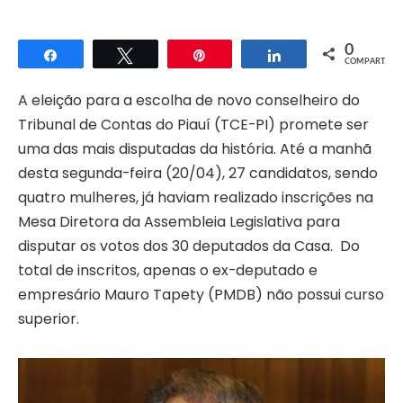
0
Compartilhar
Twittar
Pin
Compartilhar
COMPART.
A eleição para a escolha de novo conselheiro do
Tribunal de Contas do Piauí (TCE-PI) promete ser
uma das mais disputadas da história. Até a manhã
desta segunda-feira (20/04), 27 candidatos, sendo
quatro mulheres, já haviam realizado inscrições na
Mesa Diretora da Assembleia Legislativa para
disputar os votos dos 30 deputados da Casa. Do
total de inscritos, apenas o ex-deputado e
empresário Mauro Tapety (PMDB) não possui curso
superior.