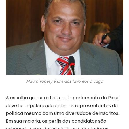
Mauro Tapety é um dos favoritos à vaga
A escolha que será feita pelo parlamento do Piauí
deve ficar polarizada entre os representantes da
política mesmo com uma diversidade de inscritos.
Em sua maioria, os perfis dos candidatos são
advogados, servidores públicos e contadores.