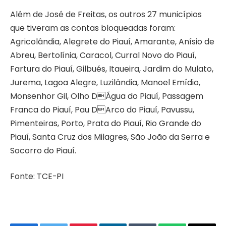
Além de José de Freitas, os outros 27 municípios
que tiveram as contas bloqueadas foram:
Agricolândia, Alegrete do Piauí, Amarante, Anísio de
Abreu, Bertolínia, Caracol, Curral Novo do Piauí,
Fartura do Piauí, Gilbués, Itaueira, Jardim do Mulato,
Jurema, Lagoa Alegre, Luzilândia, Manoel Emídio,
Monsenhor Gil, Olho DÁgua do Piauí, Passagem
Franca do Piauí, Pau DArco do Piauí, Pavussu,
Pimenteiras, Porto, Prata do Piauí, Rio Grande do
Piauí, Santa Cruz dos Milagres, São João da Serra e
Socorro do Piauí.
Fonte: TCE-PI