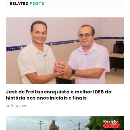
RELATED
POSTS
José de Freitas conquista o melhor IDEB da
história nos anos iniciais e finais
06/08/2026