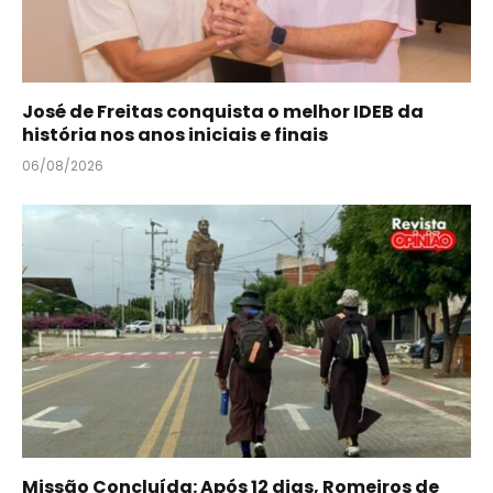
José de Freitas conquista o melhor IDEB da
história nos anos iniciais e finais
06/08/2026
Missão Concluída: Após 12 dias, Romeiros de