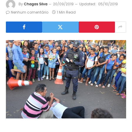
By
Chagas Silva
20/09/2019
Updated:
05/10/2019
Nenhum comentário
1 Min Read