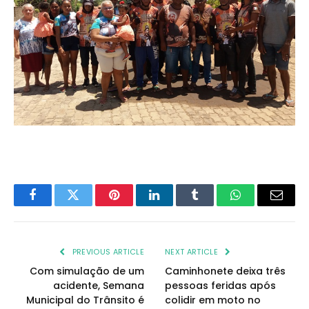
Facebook
Twitter
Pinterest
LinkedIn
Tumblr
WhatsApp
Email
PREVIOUS ARTICLE
NEXT ARTICLE
Com simulação de um
Caminhonete deixa três
acidente, Semana
pessoas feridas após
Municipal do Trânsito é
colidir em moto no