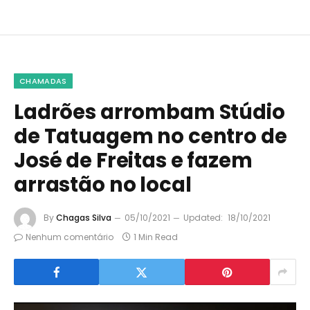
CHAMADAS
Ladrões arrombam Stúdio
de Tatuagem no centro de
José de Freitas e fazem
arrastão no local
By
Chagas Silva
05/10/2021
Updated:
18/10/2021
Nenhum comentário
1 Min Read