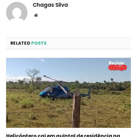
Chagas Silva
Website
RELATED
POSTS
Helicóptero cai em quintal de residência na