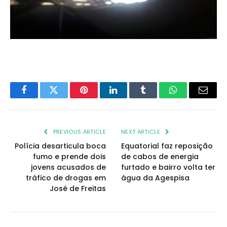
Facebook
Twitter
Pinterest
LinkedIn
Tumblr
WhatsApp
Email
PREVIOUS ARTICLE
NEXT ARTICLE
Polícia desarticula boca
Equatorial faz reposição
fumo e prende dois
de cabos de energia
jovens acusados de
furtado e bairro volta ter
tráfico de drogas em
água da Agespisa
José de Freitas