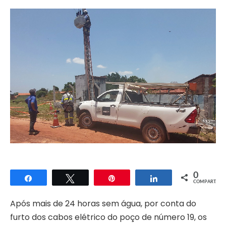
0
Compartilhar
Twittar
Pin
Compartilhar
COMPART.
Após mais de 24 horas sem água, por conta do
furto dos cabos elétrico do poço de número 19, os