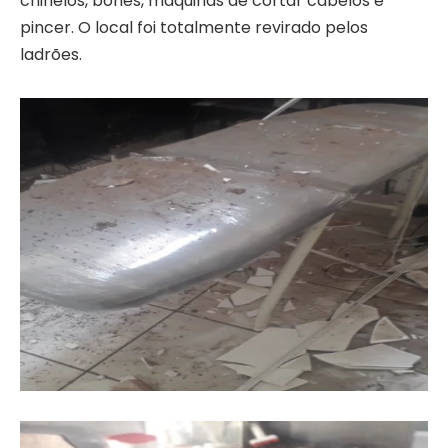
chinelos, bonés, maquinas de cortar cabelos e
pincer. O local foi totalmente revirado pelos
ladrões.