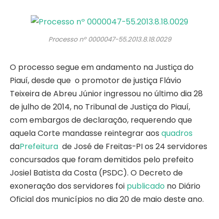
Processo nº 0000047-55.2013.8.18.0029
O processo segue em andamento na Justiça do
Piauí, desde que o promotor de justiça Flávio
Teixeira de Abreu Júnior ingressou no último dia 28
de julho de 2014, no Tribunal de Justiça do Piauí,
com embargos de declaração, requerendo que
aquela Corte mandasse reintegrar aos
quadros
da
Prefeitura
de José de Freitas-PI os 24 servidores
concursados que foram demitidos pelo prefeito
Josiel Batista da Costa (PSDC). O Decreto de
exoneração dos servidores foi
publicado
no Diário
Oficial dos municípios no dia 20 de maio deste ano.