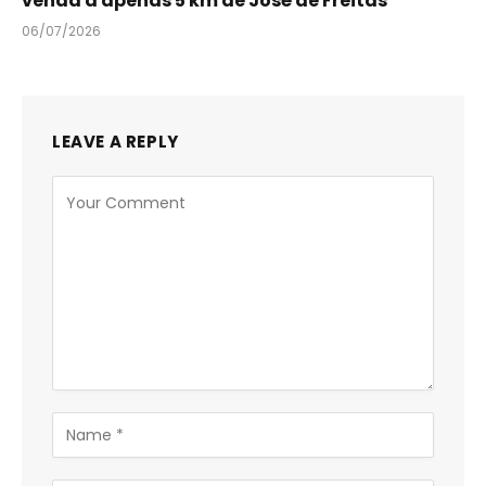
venda a apenas 5 km de José de Freitas
06/07/2026
LEAVE A REPLY