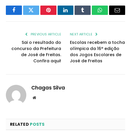
Facebook
Twitter
Pinterest
LinkedIn
Tumblr
WhatsApp
Email
PREVIOUS ARTICLE
NEXT ARTICLE
Sai o resultado do
Escolas recebem a tocha
concurso da Prefeitura
olímpica da 16ª edição
de José de Freitas.
dos Jogos Escolares de
Confira aqui!
José de Freitas
Chagas Silva
Website
RELATED
POSTS