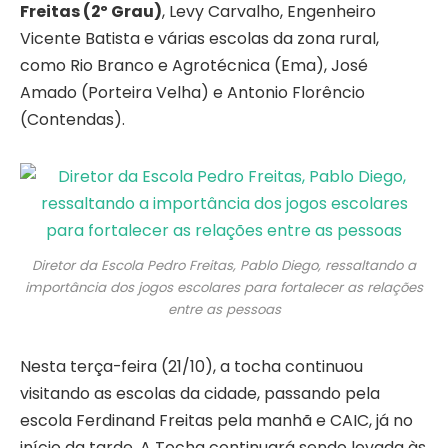
Freitas (2º Grau)
, Levy Carvalho, Engenheiro
Vicente Batista e várias escolas da zona rural,
como Rio Branco e Agrotécnica (Ema), José
Amado (Porteira Velha) e Antonio Florêncio
(Contendas).
Diretor da Escola Pedro Freitas, Pablo Diego, ressaltando a
importância dos jogos escolares para fortalecer as relações
entre as pessoas
Nesta terça-feira (21/10), a tocha continuou
visitando as escolas da cidade, passando pela
escola Ferdinand Freitas pela manhã e CAIC, já no
início da tarde. A Tocha continuará sendo levada às