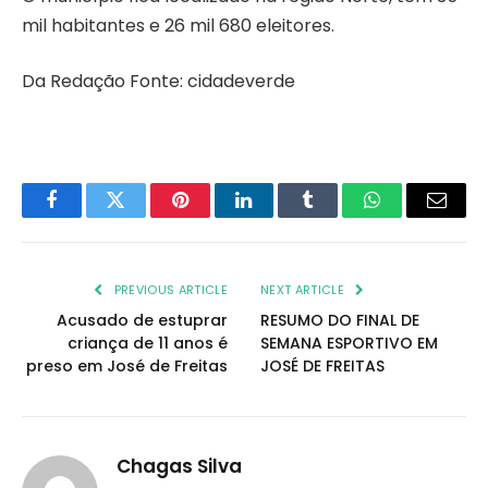
mil habitantes e 26 mil 680 eleitores.
Da Redação Fonte: cidadeverde
Facebook
Twitter
Pinterest
LinkedIn
Tumblr
WhatsApp
Email
PREVIOUS ARTICLE
NEXT ARTICLE
Acusado de estuprar
RESUMO DO FINAL DE
criança de 11 anos é
SEMANA ESPORTIVO EM
preso em José de Freitas
JOSÉ DE FREITAS
Chagas Silva