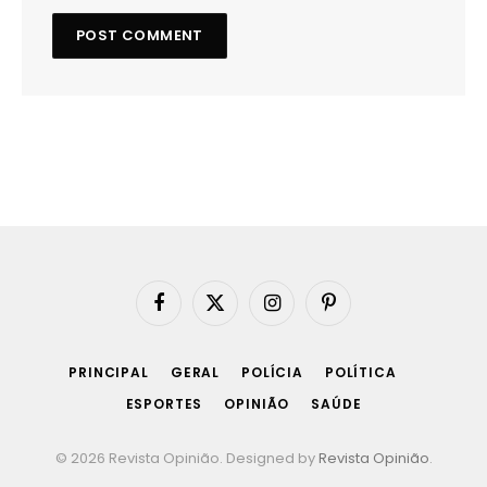
Facebook
X
Instagram
Pinterest
(Twitter)
PRINCIPAL
GERAL
POLÍCIA
POLÍTICA
ESPORTES
OPINIÃO
SAÚDE
© 2026 Revista Opinião. Designed by
Revista Opinião
.