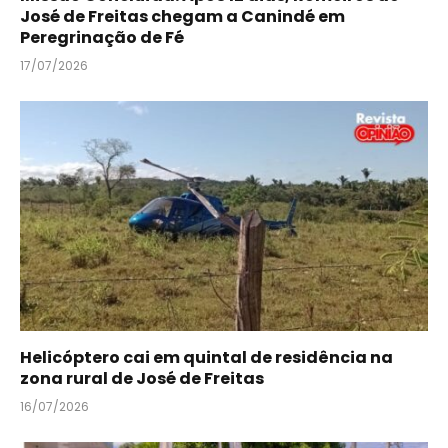
José de Freitas chegam a Canindé em
Peregrinação de Fé
17/07/2026
Helicóptero cai em quintal de residência na
zona rural de José de Freitas
16/07/2026