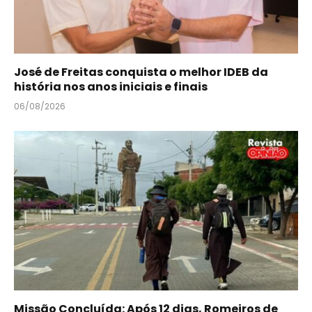
José de Freitas conquista o melhor IDEB da
história nos anos iniciais e finais
06/08/2026
Missão Concluída: Após 12 dias, Romeiros de