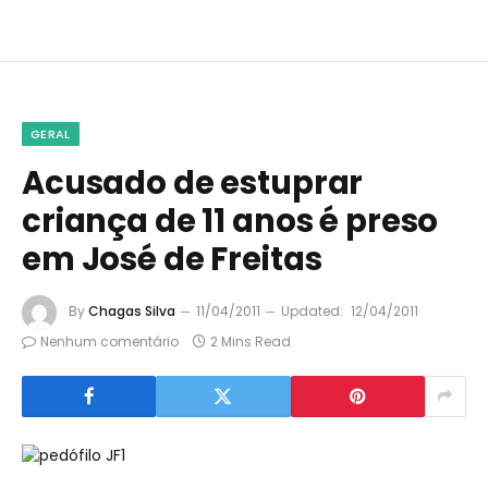
GERAL
Acusado de estuprar
criança de 11 anos é preso
em José de Freitas
By
Chagas Silva
11/04/2011
Updated:
12/04/2011
Nenhum comentário
2 Mins Read