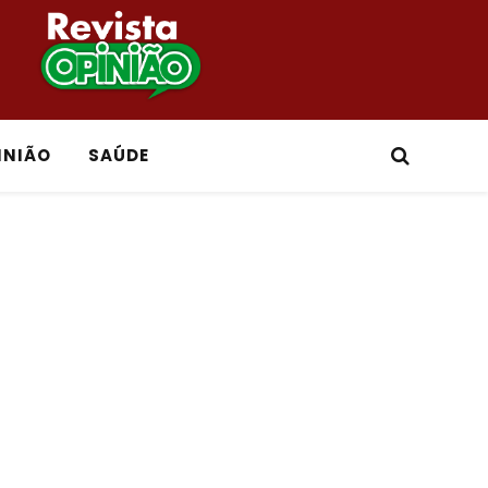
INIÃO
SAÚDE