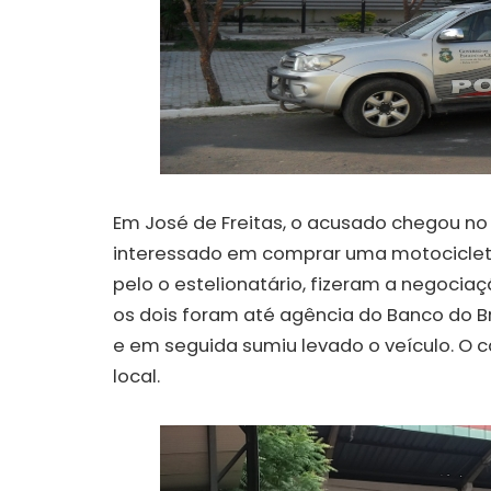
Em José de Freitas, o acusado chegou no t
interessado em comprar uma motocicleta
pelo o estelionatário, fizeram a negoci
os dois foram até agência do Banco do Br
e em seguida sumiu levado o veículo. O ca
local.