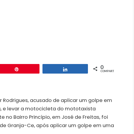
0
Pin
Compartilhar
COMPART.
ar Rodrigues, acusado de aplicar um golpe em
á, e levar a motocicleta do mototaxista
e no Bairro Princípio, em José de Freitas, foi
de de Granja-Ce, após aplicar um golpe em uma