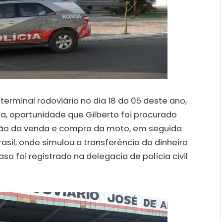
erminal rodoviário no dia 18 do 05 deste ano,
, oportunidade que Gilberto foi procurado
ação da venda e compra da moto, em seguida
asil, onde simulou a transferência do dinheiro
so foi registrado na delegacia de polícia civil