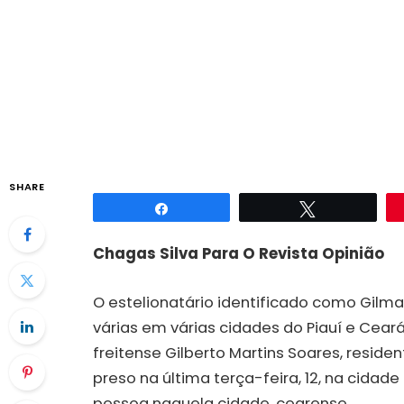
SHARE
Compartilhar
Twittar
Chagas Silva Para O Revista Opinião
O estelionatário identificado como Gilm
várias em várias cidades do Piauí e Cear
freitense Gilberto Martins Soares, resident
preso na última terça-feira, 12, na cida
pessoa naquela cidade, cearense.