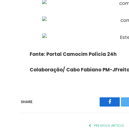
Fonte: Portal Camocim Polícia 24h
Colaboração/ Cabo Fabiano PM-JFreit
SHARE.
Faceboo
PREVIOUS ARTICLE