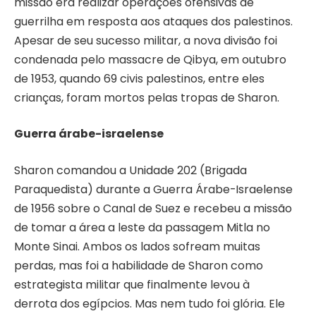
missão era realizar operações ofensivas de
guerrilha em resposta aos ataques dos palestinos.
Apesar de seu sucesso militar, a nova divisão foi
condenada pelo massacre de Qibya, em outubro
de 1953, quando 69 civis palestinos, entre eles
crianças, foram mortos pelas tropas de Sharon.
Guerra árabe-israelense
Sharon comandou a Unidade 202 (Brigada
Paraquedista) durante a Guerra Árabe-Israelense
de 1956 sobre o Canal de Suez e recebeu a missão
de tomar a área a leste da passagem Mitla no
Monte Sinai. Ambos os lados sofream muitas
perdas, mas foi a habilidade de Sharon como
estrategista militar que finalmente levou à
derrota dos egípcios. Mas nem tudo foi glória. Ele