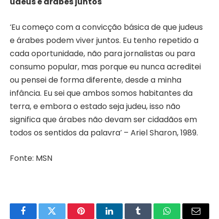
udeus e árabes juntos
‘Eu começo com a convicção básica de que judeus
e árabes podem viver juntos. Eu tenho repetido a
cada oportunidade, não para jornalistas ou para
consumo popular, mas porque eu nunca acreditei
ou pensei de forma diferente, desde a minha
infância. Eu sei que ambos somos habitantes da
terra, e embora o estado seja judeu, isso não
significa que árabes não devam ser cidadãos em
todos os sentidos da palavra’ – Ariel Sharon, 1989.
Fonte: MSN
Facebook
Twitter
Pinterest
LinkedIn
Tumblr
WhatsApp
Email