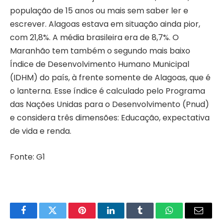
população de 15 anos ou mais sem saber ler e
escrever. Alagoas estava em situação ainda pior,
com 21,8%. A média brasileira era de 8,7%. O
Maranhão tem também o segundo mais baixo
Índice de Desenvolvimento Humano Municipal
(IDHM) do país, à frente somente de Alagoas, que é
o lanterna. Esse índice é calculado pelo Programa
das Nações Unidas para o Desenvolvimento (Pnud)
e considera três dimensões: Educação, expectativa
de vida e renda.
Fonte: G1
Facebook
Twitter
Pinterest
LinkedIn
Tumblr
WhatsApp
Email