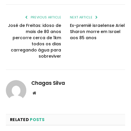
PREVIOUS ARTICLE
NEXT ARTICLE
José de Freitas: idoso de
Ex-premiê israelense Ariel
mais de 80 anos
Sharon morre em Israel
percorre cerca de 1km
aos 85 anos
todos os dias
carregando água para
sobreviver
Chagas Silva
Website
RELATED
POSTS