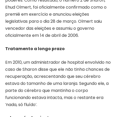
poderes. Como resultado, o número 2 de Sharon,
Ehud Olmert, foi oficialmente confirmado como o
premiê em exercício e anunciou eleições
legislativas para o dia 28 de março. Olmert saiu
vencedor das eleições e assumiu o governo
oficialmente em 14 de abril de 2006.
Tratamento a longo prazo
Em 2010, um administrador de hospital envolvido no
caso de Sharon disse que ele não tinha chances de
recuperação, acrescentando que seu cérebro
estava do tamanho de uma laranja. Segundo ele, a
parte do cérebro que mantinha o corpo
funcionando estava intacta, mas o restante era
‘nada, só fluído’.