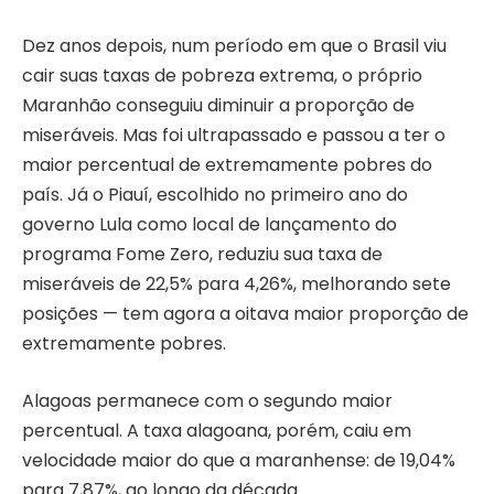
Dez anos depois, num período em que o Brasil viu
cair suas taxas de pobreza extrema, o próprio
Maranhão conseguiu diminuir a proporção de
miseráveis. Mas foi ultrapassado e passou a ter o
maior percentual de extremamente pobres do
país. Já o Piauí, escolhido no primeiro ano do
governo Lula como local de lançamento do
programa Fome Zero, reduziu sua taxa de
miseráveis de 22,5% para 4,26%, melhorando sete
posições — tem agora a oitava maior proporção de
extremamente pobres.
Alagoas permanece com o segundo maior
percentual. A taxa alagoana, porém, caiu em
velocidade maior do que a maranhense: de 19,04%
para 7,87%, ao longo da década.