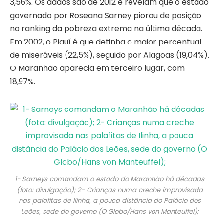
3,56%. Os dados são de 2012 e revelam que o estado
governado por Roseana Sarney piorou de posição
no ranking da pobreza extrema na última década.
Em 2002, o Piauí é que detinha o maior percentual
de miseráveis (22,5%), seguido por Alagoas (19,04%).
O Maranhão aparecia em terceiro lugar, com
18,97%.
1- Sarneys comandam o estado do Maranhão há décadas
(foto: divulgação); 2- Crianças numa creche improvisada
nas palafitas de Ilinha, a pouca distância do Palácio dos
Leões, sede do governo (O Globo/Hans von Manteuffel);