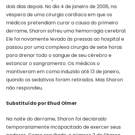
dois dias depois. No dia 4 de janeiro de 2006, na
véspera de uma cirurgia cardíaca em que os
médicos pretendiam curar a causa do primeiro
derrame, Sharon sofreu uma hemorragia cerebral.
Ele foi novamente levado às pressas ao hospital e
passou por uma complexa cirurgia de sete horas
para drenar todo o sangue de seu cérebro e
estancar o sangramento. Os médicos o
mantiveram em coma induzido até 13 de janeiro,
quando os sedativos foram retirados. Mas Sharon
não respondeu.
Substituído por Ehud Olmer
Na noite do derrame, Sharon foi declarado
temporariamente incapacitado de exercer seus