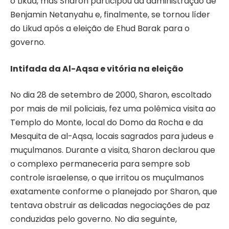
o Likud, mas Sharon participou da administração de
Benjamin Netanyahu e, finalmente, se tornou líder
do Likud após a eleição de Ehud Barak para o
governo.
Intifada da Al-Aqsa e vitória na eleição
No dia 28 de setembro de 2000, Sharon, escoltado
por mais de mil policiais, fez uma polêmica visita ao
Templo do Monte, local do Domo da Rocha e da
Mesquita de al-Aqsa, locais sagrados para judeus e
muçulmanos. Durante a visita, Sharon declarou que
o complexo permaneceria para sempre sob
controle israelense, o que irritou os muçulmanos
exatamente conforme o planejado por Sharon, que
tentava obstruir as delicadas negociações de paz
conduzidas pelo governo. No dia seguinte,