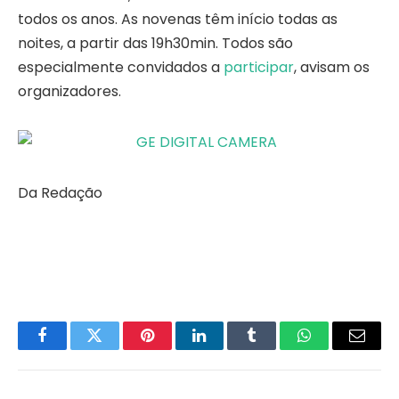
todos os anos. As novenas têm início todas as
noites, a partir das 19h30min. Todos são
especialmente convidados a
participar
, avisam os
organizadores.
Da Redação
Facebook
Twitter
Pinterest
LinkedIn
Tumblr
WhatsApp
Email