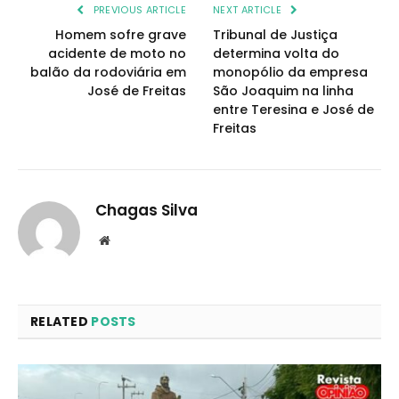
PREVIOUS ARTICLE
NEXT ARTICLE
Homem sofre grave
Tribunal de Justiça
acidente de moto no
determina volta do
balão da rodoviária em
monopólio da empresa
José de Freitas
São Joaquim na linha
entre Teresina e José de
Freitas
Chagas Silva
Website
RELATED
POSTS