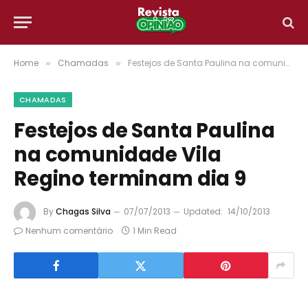
Home
Chamadas
Festejos de Santa Paulina na comunidade Vila Regino terminam dia 9
»
»
CHAMADAS
Festejos de Santa Paulina
na comunidade Vila
Regino terminam dia 9
By
Chagas Silva
07/07/2013
Updated:
14/10/2013
Nenhum comentário
1 Min Read