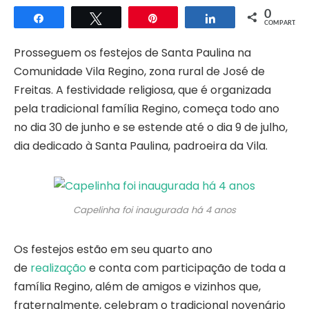
0
Compartilhar
Twittar
Pin
Compartilhar
COMPART.
Prosseguem os festejos de Santa Paulina na
Comunidade Vila Regino, zona rural de José de
Freitas. A festividade religiosa, que é organizada
pela tradicional família Regino, começa todo ano
no dia 30 de junho e se estende até o dia 9 de julho,
dia dedicado à Santa Paulina, padroeira da Vila.
Capelinha foi inaugurada há 4 anos
Os festejos estão em seu quarto ano
de
realização
e conta com participação de toda a
família Regino, além de amigos e vizinhos que,
fraternalmente, celebram o tradicional novenário