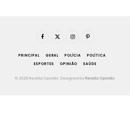
Facebook
X
Instagram
Pinterest
(Twitter)
PRINCIPAL
GERAL
POLÍCIA
POLÍTICA
ESPORTES
OPINIÃO
SAÚDE
© 2026 Revista Opinião. Designed by
Revista Opinião
.