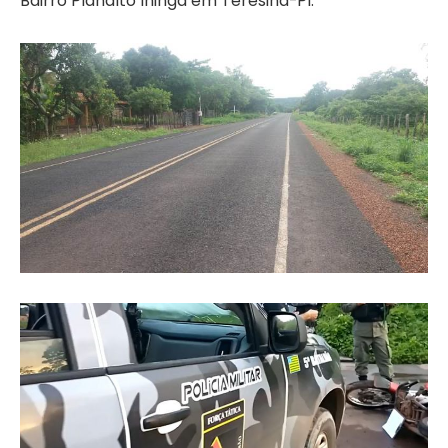
Bairro Planalto Ininga em Teresina-PI.