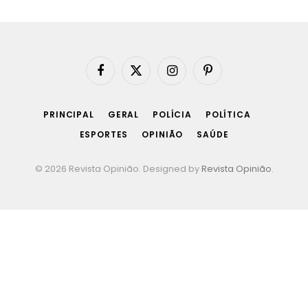
Facebook
X
Instagram
Pinterest
(Twitter)
PRINCIPAL
GERAL
POLÍCIA
POLÍTICA
ESPORTES
OPINIÃO
SAÚDE
© 2026 Revista Opinião. Designed by
Revista Opinião
.