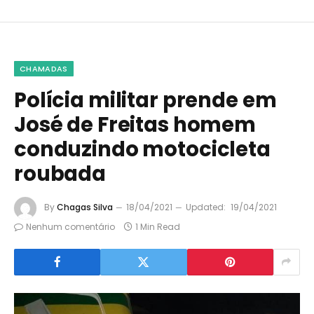
CHAMADAS
Polícia militar prende em
José de Freitas homem
conduzindo motocicleta
roubada
By
Chagas Silva
18/04/2021
Updated:
19/04/2021
Nenhum comentário
1 Min Read