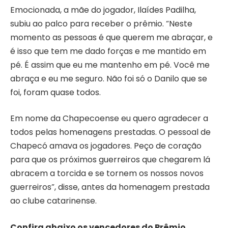
Emocionada, a mãe do jogador, Ilaídes Padilha,
subiu ao palco para receber o prêmio. “Neste
momento as pessoas é que querem me abraçar, e
é isso que tem me dado forças e me mantido em
pé. É assim que eu me mantenho em pé. Você me
abraça e eu me seguro. Não foi só o Danilo que se
foi, foram quase todos.
Em nome da Chapecoense eu quero agradecer a
todos pelas homenagens prestadas. O pessoal de
Chapecó amava os jogadores. Peço de coração
para que os próximos guerreiros que chegarem lá
abracem a torcida e se tornem os nossos novos
guerreiros”, disse, antes da homenagem prestada
ao clube catarinense.
Confira abaixo os vencedores do Prêmio