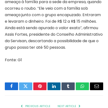
ameaça à família para a sede da empresa, quando
ocorreu o roubo. “Ele veio com a família sob
ameaça junto com o grupo encapuzado. Entraram
e levaram o dinheiro. Foi de R$ 12 a R$ 15 milhões.
Ainda está sendo apurado o valor exato”, afirmou
Assis Fortes, presidente do Conselho Administrativo
da Servisan, descartando a possibilidade de que o
grupo possa ter até 50 pessoas.
Fonte: G1
Facebook
Twitter
Pinterest
LinkedIn
Tumblr
WhatsApp
Email
PREVIOUS ARTICLE
NEXT ARTICLE