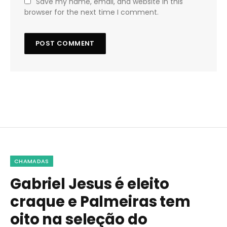
Save my name, email, and website in this
browser for the next time I comment.
CHAMADAS
Gabriel Jesus é eleito
craque e Palmeiras tem
oito na seleção do