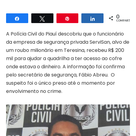
0
Compartilhar
Twittar
Pin
Compartilhar
COMPART.
A Polícia Civil do Piauí descobriu que o funcionário
da empresa de segurança privada ServiSan, alvo de
um roubo milionário em Teresina, recebeu R$ 200
mil para ajudar a quadrilha a ter acesso ao cofre
onde estava o dinheiro. A informação foi confirma
pelo secretário de segurança, Fábio Abreu. O
suspeito foi o único preso até o momento por
envolvimento no crime.