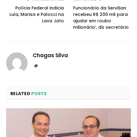
Polícia Federal indicia
Funcionário da ServiSan
Lula, Marisa e Palocci na
recebeu R$ 200 mil para
Lava Jato
ajudar em roubo
milionário’, diz secretário
Chagas Silva
Website
RELATED
POSTS