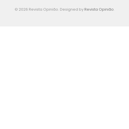
© 2026 Revista Opinião. Designed by
Revista Opinião
.