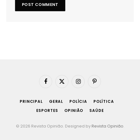
Facebook
X
Instagram
Pinterest
(Twitter)
PRINCIPAL
GERAL
POLÍCIA
POLÍTICA
ESPORTES
OPINIÃO
SAÚDE
© 2026 Revista Opinião. Designed by
Revista Opinião
.