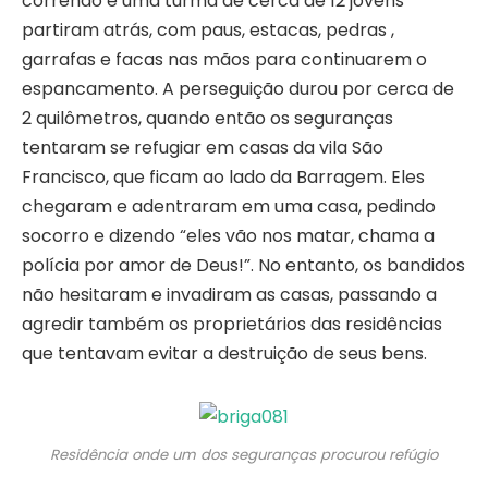
correndo e uma turma de cerca de 12 jovens
partiram atrás, com paus, estacas, pedras ,
garrafas e facas nas mãos para continuarem o
espancamento. A perseguição durou por cerca de
2 quilômetros, quando então os seguranças
tentaram se refugiar em casas da vila São
Francisco, que ficam ao lado da Barragem. Eles
chegaram e adentraram em uma casa, pedindo
socorro e dizendo “eles vão nos matar, chama a
polícia por amor de Deus!”. No entanto, os bandidos
não hesitaram e invadiram as casas, passando a
agredir também os proprietários das residências
que tentavam evitar a destruição de seus bens.
Residência onde um dos seguranças procurou refúgio