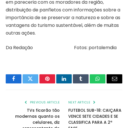
em pareceria com os moradores da região,
distribuição de panfletos com informações sobre a
importância de se preservar a natureza e sobre as
vantagens do turismo sustentável, além de muitas
outras ações.
Da Redação Fotos: portalemdia
Facebook
Twitter
Pinterest
LinkedIn
Tumblr
WhatsApp
Email
PREVIOUS ARTICLE
NEXT ARTICLE
TVs ficarão tão
FUTEBOL SUB-18: CAIÇARA
modernas quanto os
VENCE SETE CIDADES E SE
celulares, diz
CLASSIFICA PARA A 2ª