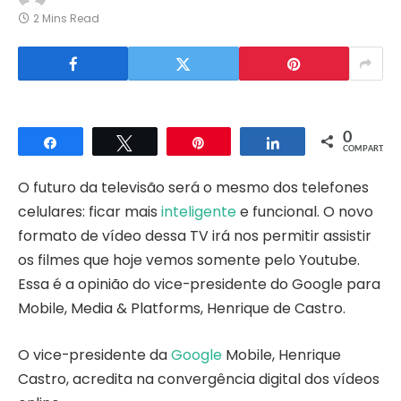
2 Mins Read
0
Compartilhar
Twittar
Pin
Compartilhar
COMPART.
O futuro da televisão será o mesmo dos telefones
celulares: ficar mais
inteligente
e funcional. O novo
formato de vídeo dessa TV irá nos permitir assistir
os filmes que hoje vemos somente pelo Youtube.
Essa é a opinião do vice-presidente do Google para
Mobile, Media & Platforms, Henrique de Castro.
O vice-presidente da
Google
Mobile, Henrique
Castro, acredita na convergência digital dos vídeos