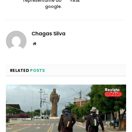
representante do
FASE
google.
Chagas Silva
Website
RELATED
POSTS