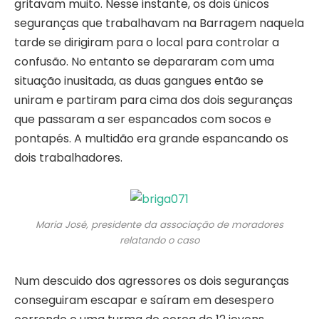
gritavam muito. Nesse instante, os dois únicos
seguranças que trabalhavam na Barragem naquela
tarde se dirigiram para o local para controlar a
confusão. No entanto se depararam com uma
situação inusitada, as duas gangues então se
uniram e partiram para cima dos dois seguranças
que passaram a ser espancados com socos e
pontapés. A multidão era grande espancando os
dois trabalhadores.
Maria José, presidente da associação de moradores
relatando o caso
Num descuido dos agressores os dois seguranças
conseguiram escapar e saíram em desespero