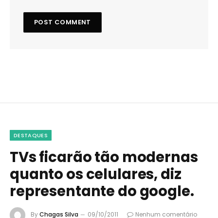
DESTAQUES
TVs ficarão tão modernas
quanto os celulares, diz
representante do google.
By
Chagas Silva
09/10/2011
Nenhum comentário