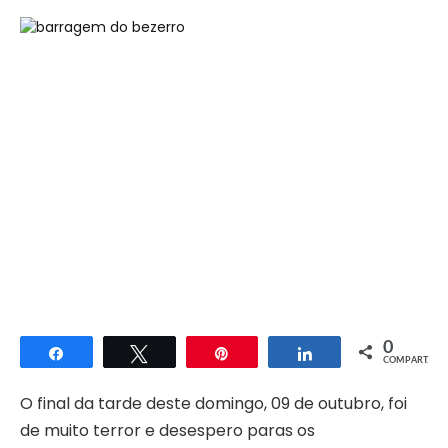
0
Compartilhar
Twittar
Pin
Compartilhar
COMPART.
O final da tarde deste domingo, 09 de outubro, foi
de muito terror e desespero paras os