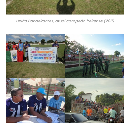
União Bandeirantes, atual campeão freitense (2011)