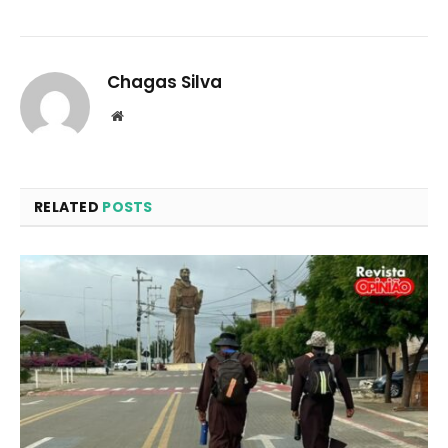
Chagas Silva
Website
RELATED
POSTS