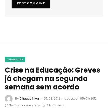
CHAMADAS
Crise na Educação: Greves
já chegam na segunda
semana sem acordo
By
Chagas Silva
05/03/2012
Updated:
05/03/2012
Nenhum comentário
4 Mins Read