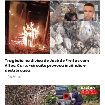
Tragédia na divisa de José de Freitas com
Altos: Curto-circuito provoca incêndio e
destrói casa
16/04/2026