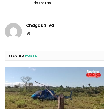
de Freitas
Chagas Silva
Website
RELATED
POSTS