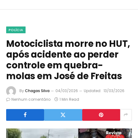
POLÍCIA
Motociclista morre no HUT,
após acidente ao perder
controle em quebra-
molas em José de Freitas
By
Chagas Silva
04/03/2026
Updated:
13/03/2026
Nenhum comentário
1 Min Read