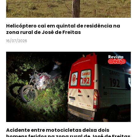
Helicóptero cai em quintal de residência na
zona rural de José de Freitas
16/07/2026
Acidente entre motocicletas deixa dois
homens feridos na zona rural de José de Freitas