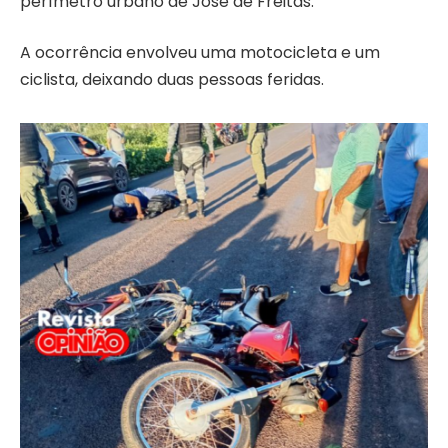
perímetro urbano de José de Freitas.
A ocorrência envolveu uma motocicleta e um
ciclista, deixando duas pessoas feridas.