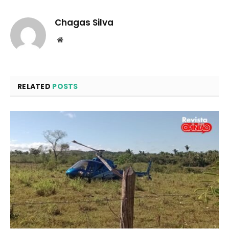
Chagas Silva
Website
RELATED
POSTS