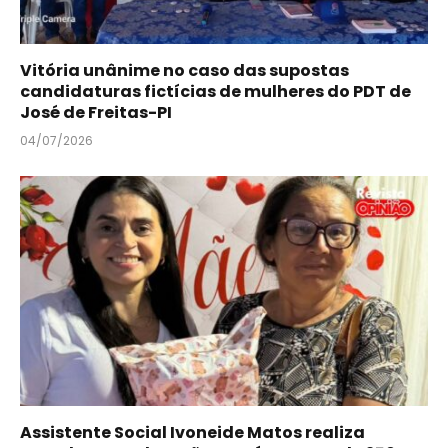
Vitória unânime no caso das supostas
candidaturas fictícias de mulheres do PDT de
José de Freitas-PI
04/07/2026
Assistente Social Ivoneide Matos realiza