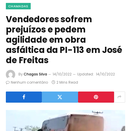
CHAMADAS
Vendedores sofrem
prejuízos e pedem
agilidade em obra
asfáltica da PI-113 em José
de Freitas
By
Chagas Silva
14/10/2022
Updated:
14/10/2022
Nenhum comentário
2 Mins Read