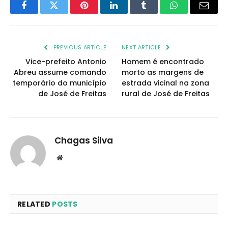
Facebook
Twitter
Pinterest
LinkedIn
Tumblr
WhatsApp
Email
PREVIOUS ARTICLE
NEXT ARTICLE
Vice-prefeito Antonio
Homem é encontrado
Abreu assume comando
morto as margens de
temporário do município
estrada vicinal na zona
de José de Freitas
rural de José de Freitas
Chagas Silva
Website
RELATED
POSTS