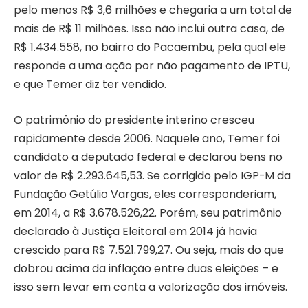
pelo menos R$ 3,6 milhões e chegaria a um total de
mais de R$ 11 milhões. Isso não inclui outra casa, de
R$ 1.434.558, no bairro do Pacaembu, pela qual ele
responde a uma ação por não pagamento de IPTU,
e que Temer diz ter vendido.
O patrimônio do presidente interino cresceu
rapidamente desde 2006. Naquele ano, Temer foi
candidato a deputado federal e declarou bens no
valor de R$ 2.293.645,53. Se corrigido pelo IGP-M da
Fundação Getúlio Vargas, eles corresponderiam,
em 2014, a R$ 3.678.526,22. Porém, seu patrimônio
declarado à Justiça Eleitoral em 2014 já havia
crescido para R$ 7.521.799,27. Ou seja, mais do que
dobrou acima da inflação entre duas eleições – e
isso sem levar em conta a valorização dos imóveis.