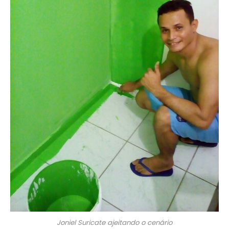
Joniel Suricate ajeitando o cenário