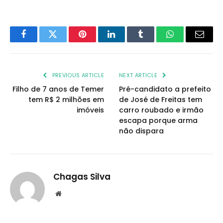
Facebook
Twitter
Pinterest
LinkedIn
Tumblr
WhatsApp
Email
PREVIOUS ARTICLE
NEXT ARTICLE
Filho de 7 anos de Temer
Pré-candidato a prefeito
tem R$ 2 milhões em
de José de Freitas tem
imóveis
carro roubado e irmão
escapa porque arma
não dispara
Chagas Silva
Website