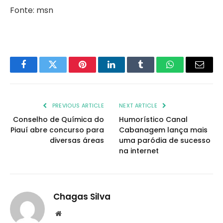
Fonte: msn
Facebook
Twitter
Pinterest
LinkedIn
Tumblr
WhatsApp
Email
PREVIOUS ARTICLE
NEXT ARTICLE
Conselho de Química do
Humorístico Canal
Piauí abre concurso para
Cabanagem lança mais
diversas áreas
uma paródia de sucesso
na internet
Chagas Silva
Website