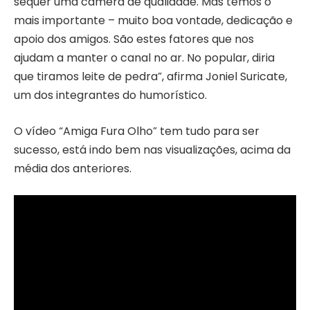
sequer uma câmera de qualidade. Mas temos o
mais importante – muito boa vontade, dedicação e
apoio dos amigos. São estes fatores que nos
ajudam a manter o canal no ar. No popular, diria
que tiramos leite de pedra”, afirma Joniel Suricate,
um dos integrantes do humorístico.
O vídeo “Amiga Fura Olho” tem tudo para ser
sucesso, está indo bem nas visualizações, acima da
média dos anteriores.