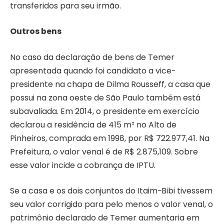
transferidos para seu irmão.
Outros bens
No caso da declaração de bens de Temer
apresentada quando foi candidato a vice-
presidente na chapa de Dilma Rousseff, a casa que
possui na zona oeste de São Paulo também está
subavaliada. Em 2014, o presidente em exercício
declarou a residência de 415 m² no Alto de
Pinheiros, comprada em 1998, por R$ 722.977,41. Na
Prefeitura, o valor venal é de R$ 2.875,109. Sobre
esse valor incide a cobrança de IPTU.
Se a casa e os dois conjuntos do Itaim-Bibi tivessem
seu valor corrigido para pelo menos o valor venal, o
patrimônio declarado de Temer aumentaria em