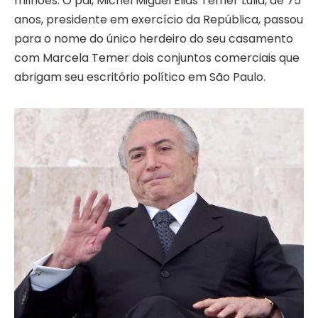
milhões. O pai, Michel Miguel Elias Temer Lulia, de 75
anos, presidente em exercício da República, passou
para o nome do único herdeiro do seu casamento
com Marcela Temer dois conjuntos comerciais que
abrigam seu escritório político em São Paulo.