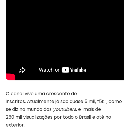
O canal vive uma crescente de
inscritos. Atualmente já são quase 5 mil, “5K”, como
se diz no mundo dos
youtubers
, e mais de
250 mil visualizações por todo o Brasil e até no
exterior.