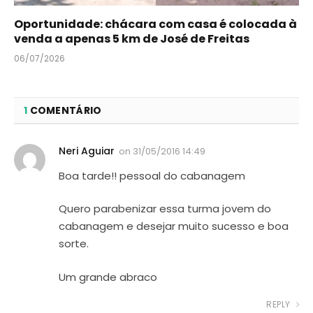
Oportunidade: chácara com casa é colocada à
venda a apenas 5 km de José de Freitas
06/07/2026
1
COMENTÁRIO
Neri Aguiar
on
31/05/2016 14:49
Boa tarde!! pessoal do cabanagem
Quero parabenizar essa turma jovem do
cabanagem e desejar muito sucesso e boa
sorte.
Um grande abraco
REPLY