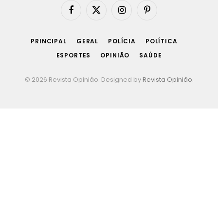
Facebook
X
Instagram
Pinterest
(Twitter)
PRINCIPAL
GERAL
POLÍCIA
POLÍTICA
ESPORTES
OPINIÃO
SAÚDE
© 2026 Revista Opinião. Designed by
Revista Opinião
.