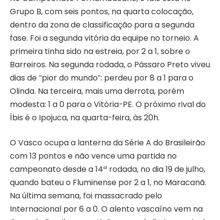
Grupo B, com seis pontos, na quarta colocação,
dentro da zona de classificação para a segunda
fase. Foi a segunda vitória da equipe no torneio. A
primeira tinha sido na estreia, por 2 a 1, sobre o
Barreiros. Na segunda rodada, o Pássaro Preto viveu
dias de “pior do mundo”: perdeu por 8 a 1 para o
Olinda. Na terceira, mais uma derrota, porém
modesta: 1 a 0 para o Vitória-PE. O próximo rival do
Íbis é o Ipojuca, na quarta-feira, às 20h.
O Vasco ocupa a lanterna da Série A do Brasileirão
com 13 pontos e não vence uma partida no
campeonato desde a 14ª rodada, no dia 19 de julho,
quando bateu o Fluminense por 2 a 1, no Maracanã.
Na última semana, foi massacrado pelo
Internacional por 6 a 0. O alento vascaíno vem na