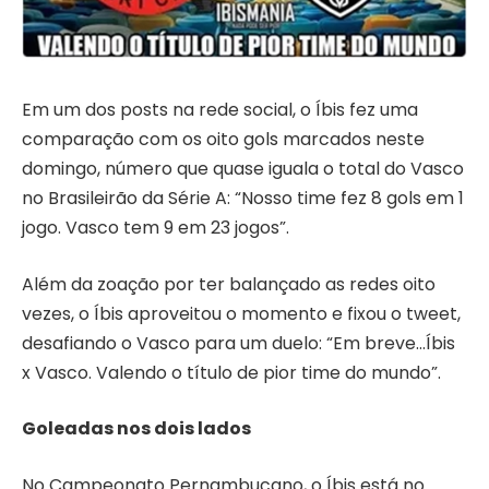
Em um dos posts na rede social, o Íbis fez uma
comparação com os oito gols marcados neste
domingo, número que quase iguala o total do Vasco
no Brasileirão da Série A: “Nosso time fez 8 gols em 1
jogo. Vasco tem 9 em 23 jogos”.
Além da zoação por ter balançado as redes oito
vezes, o Íbis aproveitou o momento e fixou o tweet,
desafiando o Vasco para um duelo: “Em breve…Íbis
x Vasco. Valendo o título de pior time do mundo”.
Goleadas nos dois lados
No Campeonato Pernambucano, o Íbis está no