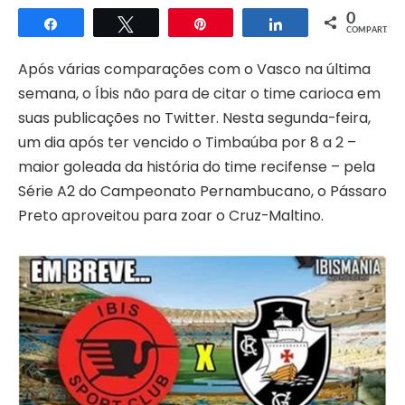
0
Compartilhar
Twittar
Pin
Compartilhar
COMPART.
Após várias comparações com o Vasco na última
semana, o Íbis não para de citar o time carioca em
suas publicações no Twitter. Nesta segunda-feira,
um dia após ter vencido o Timbaúba por 8 a 2 –
maior goleada da história do time recifense – pela
Série A2 do Campeonato Pernambucano, o Pássaro
Preto aproveitou para zoar o Cruz-Maltino.