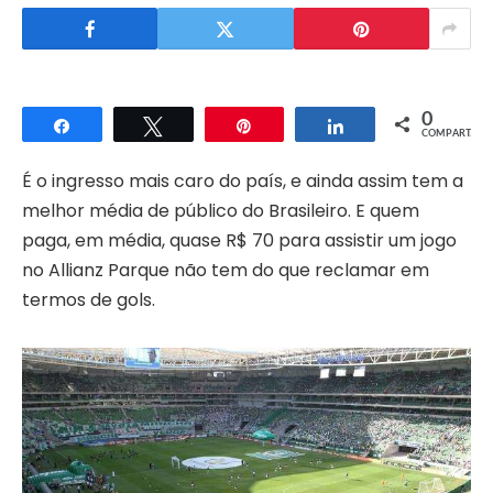
0
Compartilhar
Twittar
Pin
Compartilhar
COMPART.
É o ingresso mais caro do país, e ainda assim tem a
melhor média de público do Brasileiro. E quem
paga, em média, quase R$ 70 para assistir um jogo
no Allianz Parque não tem do que reclamar em
termos de gols.