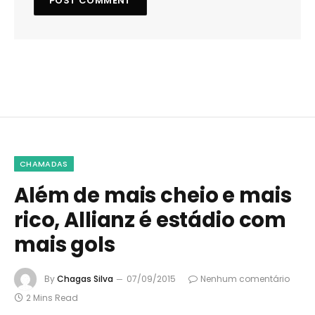
CHAMADAS
Além de mais cheio e mais
rico, Allianz é estádio com
mais gols
By
Chagas Silva
07/09/2015
Nenhum comentário
2 Mins Read