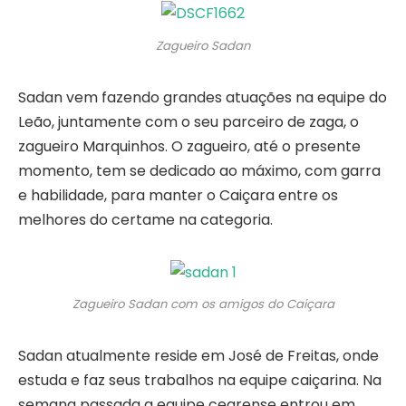
Zagueiro Sadan
Sadan vem fazendo grandes atuações na equipe do
Leão, juntamente com o seu parceiro de zaga, o
zagueiro Marquinhos. O zagueiro, até o presente
momento, tem se dedicado ao máximo, com garra
e habilidade, para manter o Caiçara entre os
melhores do certame na categoria.
Zagueiro Sadan com os amigos do Caiçara
Sadan atualmente reside em José de Freitas, onde
estuda e faz seus trabalhos na equipe caiçarina. Na
semana passada a equipe cearense entrou em