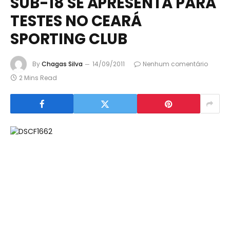
SUB-18 SE APRESENTA PARA
TESTES NO CEARÁ
SPORTING CLUB
By
Chagas Silva
14/09/2011
Nenhum comentário
2 Mins Read