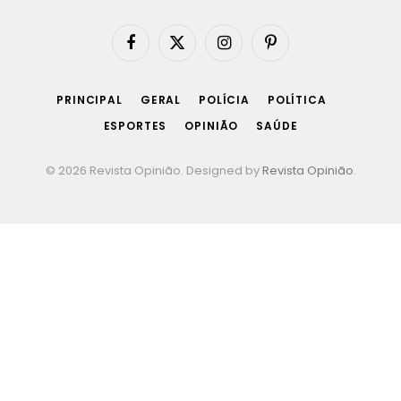
Facebook
X
Instagram
Pinterest
(Twitter)
PRINCIPAL
GERAL
POLÍCIA
POLÍTICA
ESPORTES
OPINIÃO
SAÚDE
© 2026 Revista Opinião. Designed by
Revista Opinião
.