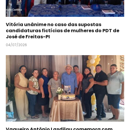
Vitória unânime no caso das supostas
candidaturas fictícias de mulheres do PDT de
José de Freitas-PI
04/07/2026
Vaqueiro Antônio Lasdilau comemora com