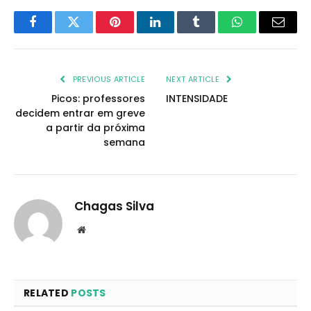
Facebook
Twitter
Pinterest
LinkedIn
Tumblr
WhatsApp
Email
PREVIOUS ARTICLE
NEXT ARTICLE
Picos: professores
INTENSIDADE
decidem entrar em greve
a partir da próxima
semana
Chagas Silva
Website
RELATED
POSTS