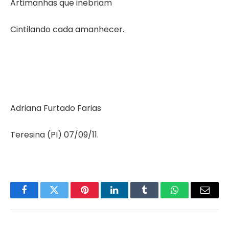
Artimanhas que inebriam
Cintilando cada amanhecer.
Adriana Furtado Farias
Teresina (PI) 07/09/11.
Facebook
Twitter
Pinterest
LinkedIn
Tumblr
WhatsApp
Email