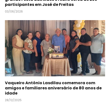
participantes em José de Freitas
03/06/2026
Vaqueiro Antônio Lasdilau comemora com
amigos e familiares aniversário de 80 anos de
idade
28/12/2025