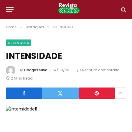
Home
Destaques
INTENSIDADE
»
»
DESTAQUES
INTENSIDADE
By
Chagas Silva
14/09/2011
Nenhum comentário
2 Mins Read