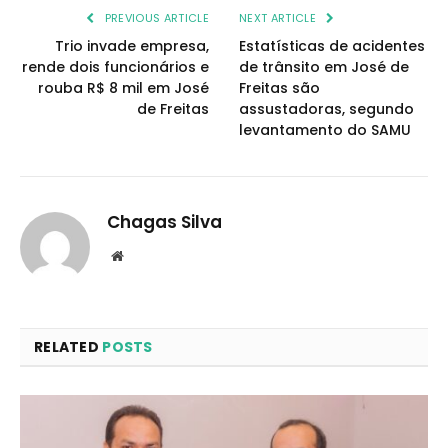
PREVIOUS ARTICLE
NEXT ARTICLE
Trio invade empresa,
Estatísticas de acidentes
rende dois funcionários e
de trânsito em José de
rouba R$ 8 mil em José
Freitas são
de Freitas
assustadoras, segundo
levantamento do SAMU
Chagas Silva
Website
RELATED
POSTS