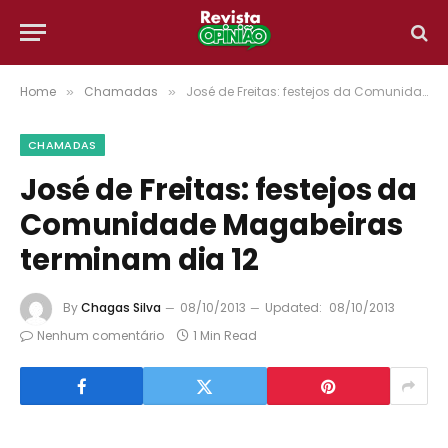
Home
Chamadas
José de Freitas: festejos da Comunidade Magabeiras terminam dia 12
»
»
CHAMADAS
José de Freitas: festejos da
Comunidade Magabeiras
terminam dia 12
By
Chagas Silva
08/10/2013
Updated:
08/10/2013
Nenhum comentário
1 Min Read