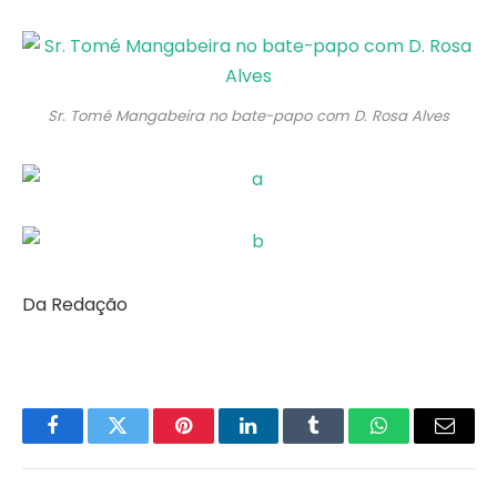
Sr. Tomé Mangabeira no bate-papo com D. Rosa Alves
Da Redação
Facebook
Twitter
Pinterest
LinkedIn
Tumblr
WhatsApp
Email