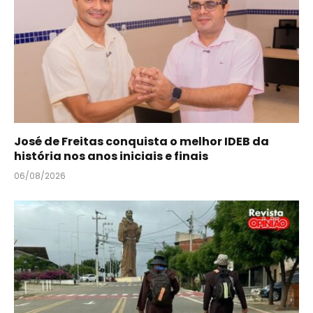
José de Freitas conquista o melhor IDEB da
história nos anos iniciais e finais
06/08/2026