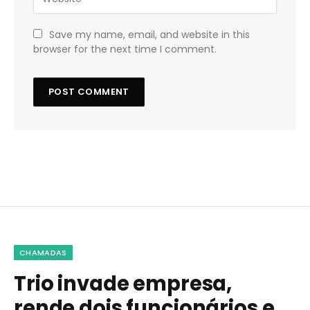
Save my name, email, and website in this
browser for the next time I comment.
CHAMADAS
Trio invade empresa,
rende dois funcionários e