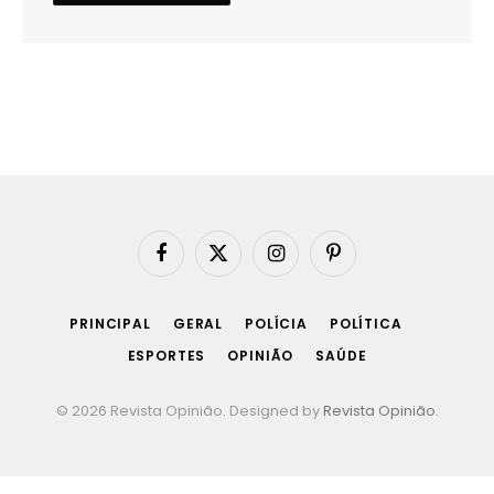
Facebook
X
Instagram
Pinterest
(Twitter)
PRINCIPAL
GERAL
POLÍCIA
POLÍTICA
ESPORTES
OPINIÃO
SAÚDE
© 2026 Revista Opinião. Designed by
Revista Opinião
.