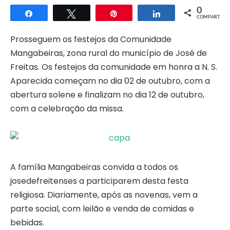
0
Compartilhar
Twittar
Pin
Compartilhar
COMPART.
Prosseguem os festejos da Comunidade
Mangabeiras, zona rural do município de José de
Freitas. Os festejos da comunidade em honra a N. S.
Aparecida começam no dia 02 de outubro, com a
abertura solene e finalizam no dia 12 de outubro,
com a celebração da missa.
A família Mangabeiras convida a todos os
josedefreitenses a participarem desta festa
religiosa. Diariamente, após as novenas, vem a
parte social, com leilão e venda de comidas e
bebidas.