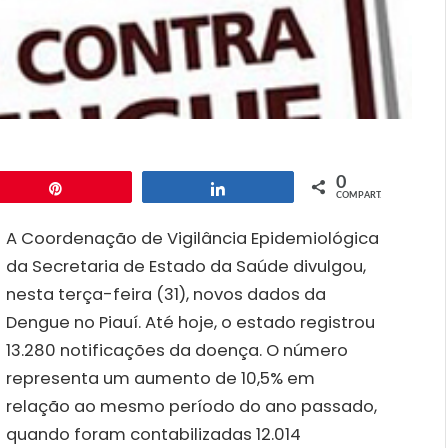
0
Pin
Compartilhar
COMPART.
A Coordenação de Vigilância Epidemiológica
da Secretaria de Estado da Saúde divulgou,
nesta terça-feira (31), novos dados da
Dengue no Piauí. Até hoje, o estado registrou
13.280 notificações da doença. O número
representa um aumento de 10,5% em
relação ao mesmo período do ano passado,
quando foram contabilizadas 12.014