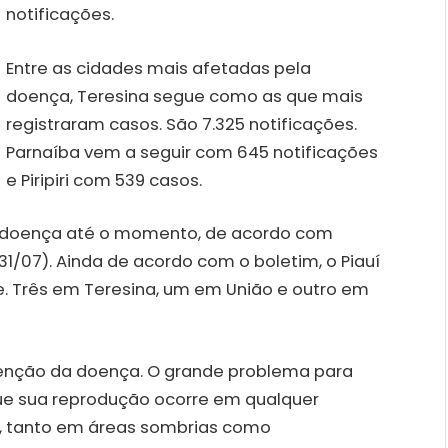
notificações.
Entre as cidades mais afetadas pela
doença, Teresina segue como as que mais
registraram casos. São 7.325 notificações.
Parnaíba vem a seguir com 645 notificações
e Piripiri com 539 casos.
da doença até o momento, de acordo com
31/07). Ainda de acordo com o boletim, o Piauí
e. Três em Teresina, um em União e outro em
venção da doença. O grande problema para
ue sua reprodução ocorre em qualquer
a, tanto em áreas sombrias como