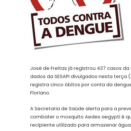
José de Freitas já registrou 437 casos 
dados da SESAPI divulgados nesta terça (
registra cinco óbitos por conta da dengu
Floriano.
A Secretaria de Saúde alerta para a pre
combater o mosquito Aedes aegypti é q
recipiente utilizado para armazenar águ