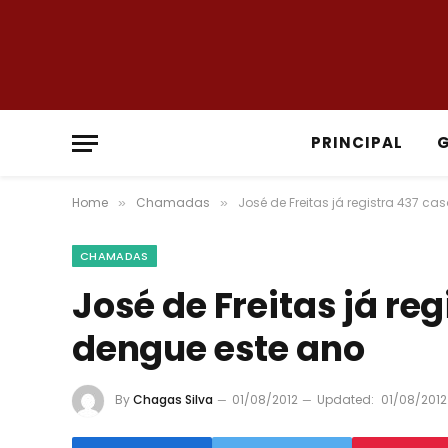
PRINCIPAL
Home
Chamadas
José de Freitas já registra 437 c
»
»
CHAMADAS
José de Freitas já re
dengue este ano
By
Chagas Silva
01/08/2012
Updated:
01/08/2012