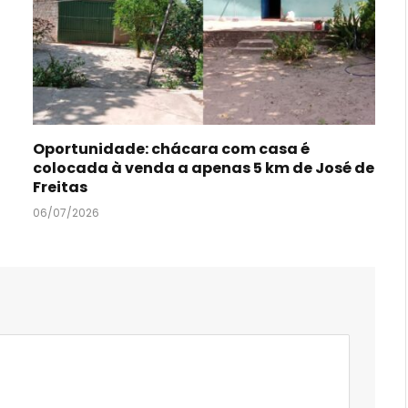
Oportunidade: chácara com casa é
colocada à venda a apenas 5 km de José de
Freitas
06/07/2026