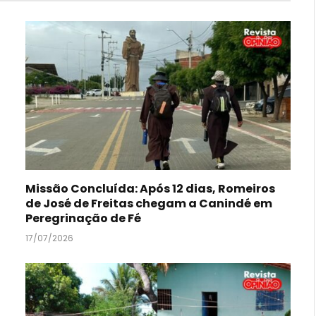
Missão Concluída: Após 12 dias, Romeiros
de José de Freitas chegam a Canindé em
Peregrinação de Fé
17/07/2026