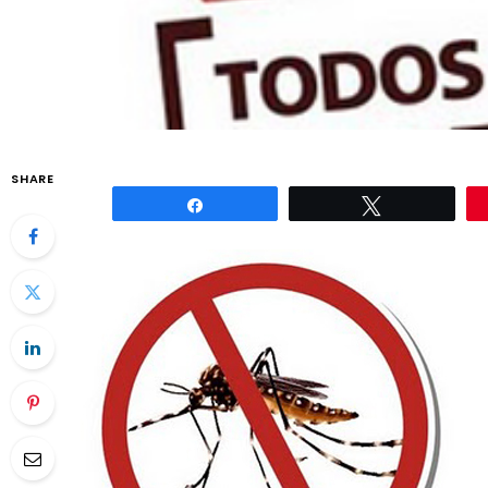
SHARE
Compartilhar
Twittar