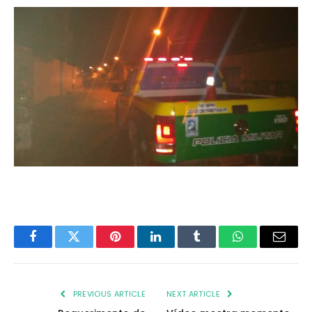
Facebook
Twitter
Pinterest
LinkedIn
Tumblr
WhatsApp
Email
PREVIOUS ARTICLE
NEXT ARTICLE