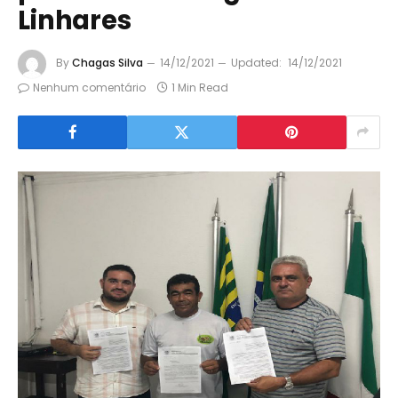
Linhares
By
Chagas Silva
14/12/2021
Updated:
14/12/2021
Nenhum comentário
1 Min Read