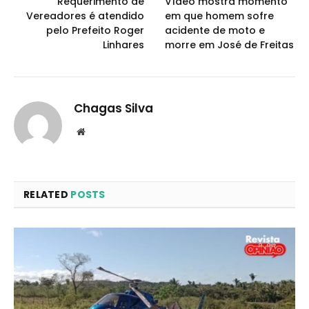
Requerimento de
Vídeo mostra momento
Vereadores é atendido
em que homem sofre
pelo Prefeito Roger
acidente de moto e
Linhares
morre em José de Freitas
Chagas Silva
Website
RELATED
POSTS