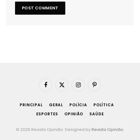
Facebook
X
Instagram
Pinterest
(Twitter)
PRINCIPAL
GERAL
POLÍCIA
POLÍTICA
ESPORTES
OPINIÃO
SAÚDE
© 2026 Revista Opinião. Designed by
Revista Opinião
.