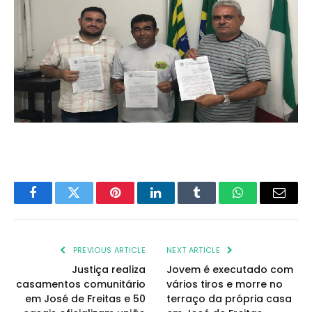
Facebook
Twitter
Pinterest
LinkedIn
Tumblr
WhatsApp
Email
PREVIOUS ARTICLE
NEXT ARTICLE
Justiça realiza
Jovem é executado com
casamentos comunitário
vários tiros e morre no
em José de Freitas e 50
terraço da própria casa