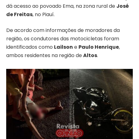
dá acesso ao povoado Ema, na zona rural de
José
de Freitas
, no Piauí.
De acordo com informações de moradores da
região, os condutores das motocicletas foram
identificados como
Lailson
e
Paulo Henrique
,
ambos residentes na região de
Altos
.