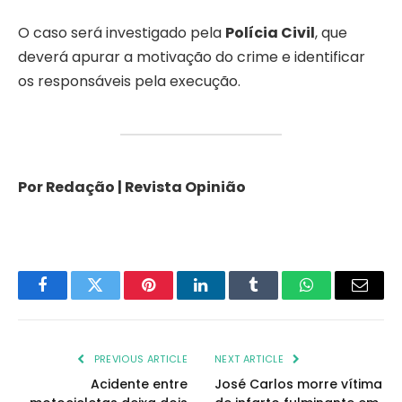
O caso será investigado pela
Polícia Civil
, que
deverá apurar a motivação do crime e identificar
os responsáveis pela execução.
Por Redação | Revista Opinião
Facebook
Twitter
Pinterest
LinkedIn
Tumblr
WhatsApp
Email
PREVIOUS ARTICLE
NEXT ARTICLE
Acidente entre
José Carlos morre vítima