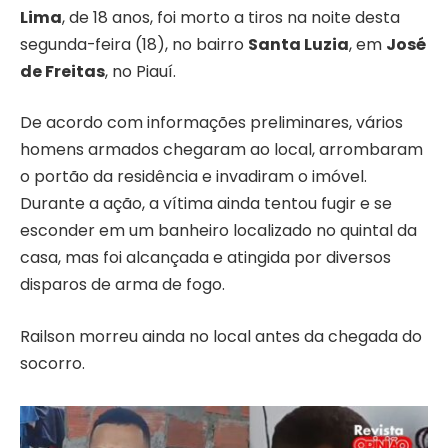
Lima
, de 18 anos, foi morto a tiros na noite desta
segunda-feira (18), no bairro
Santa Luzia
, em
José
de Freitas
, no Piauí.
De acordo com informações preliminares, vários
homens armados chegaram ao local, arrombaram
o portão da residência e invadiram o imóvel.
Durante a ação, a vítima ainda tentou fugir e se
esconder em um banheiro localizado no quintal da
casa, mas foi alcançada e atingida por diversos
disparos de arma de fogo.
Railson morreu ainda no local antes da chegada do
socorro.