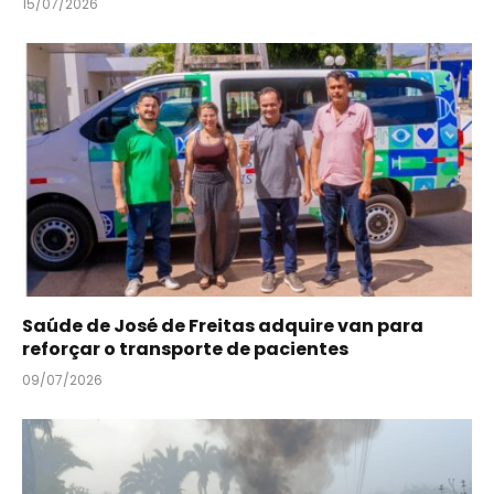
15/07/2026
Saúde de José de Freitas adquire van para
reforçar o transporte de pacientes
09/07/2026