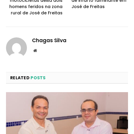
motocicletas deixa dois
de infarto fulminante em
homens feridos na zona
José de Freitas
rural de José de Freitas
Chagas Silva
Website
RELATED
POSTS