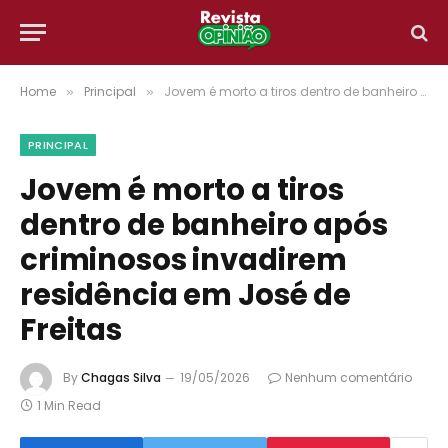
Home
Principal
Jovem é morto a tiros dentro de banheiro após criminosos invadirem residência em José de Freitas
»
»
PRINCIPAL
Jovem é morto a tiros
dentro de banheiro após
criminosos invadirem
residência em José de
Freitas
By
Chagas Silva
19/05/2026
Nenhum comentário
1 Min Read