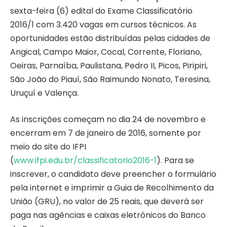
sexta-feira (6) edital do Exame Classificatório
2016/1 com 3.420 vagas em cursos técnicos. As
oportunidades estão distribuídas pelas cidades de
Angical, Campo Maior, Cocal, Corrente, Floriano,
Oeiras, Parnaíba, Paulistana, Pedro II, Picos, Piripiri,
São João do Piauí, São Raimundo Nonato, Teresina,
Uruçuí e Valença.
As inscrições começam no dia 24 de novembro e
encerram em 7 de janeiro de 2016, somente por
meio do site do IFPI
(
www.ifpi.edu.br/classificatorio2016-1
). Para se
inscrever, o candidato deve preencher o formulário
pela internet e imprimir a Guia de Recolhimento da
União (GRU), no valor de 25 reais, que deverá ser
paga nas agências e caixas eletrônicos do Banco