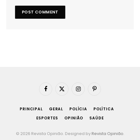
Facebook
X
Instagram
Pinterest
(Twitter)
PRINCIPAL
GERAL
POLÍCIA
POLÍTICA
ESPORTES
OPINIÃO
SAÚDE
© 2026 Revista Opinião. Designed by
Revista Opinião
.