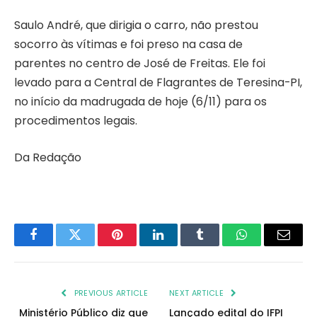
Saulo André, que dirigia o carro, não prestou
socorro às vítimas e foi preso na casa de
parentes no centro de José de Freitas. Ele foi
levado para a Central de Flagrantes de Teresina-PI,
no início da madrugada de hoje (6/11) para os
procedimentos legais.
Da Redação
Facebook
Twitter
Pinterest
LinkedIn
Tumblr
WhatsApp
Email
PREVIOUS ARTICLE
NEXT ARTICLE
Ministério Público diz que
Lançado edital do IFPI