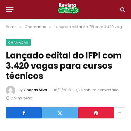
Home
Chamadas
Lançado edital do IFPI com 3.420 vagas para cursos técnicos
»
»
CHAMADAS
Lançado edital do IFPI com
3.420 vagas para cursos
técnicos
By
Chagas Silva
06/11/2015
Nenhum comentário
2 Mins Read