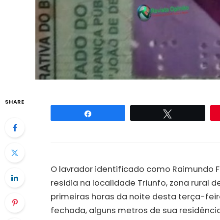
SHARE
Compartilhar
Twittar
O lavrador identificado como Raimundo Fe
residia na localidade Triunfo, zona rural 
primeiras horas da noite desta terça-fei
fechada, alguns metros de sua residênci