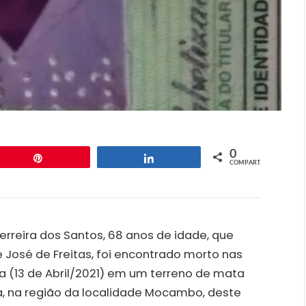
0
Pin
Compartilhar
COMPART.
rreira dos Santos, 68 anos de idade, que
de José de Freitas, foi encontrado morto nas
ra (13 de Abril/2021) em um terreno de mata
a, na região da localidade Mocambo, deste