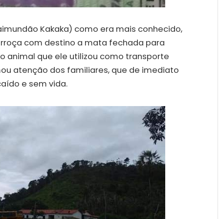
Raimundão Kakaka) como era mais conhecido,
carroça com destino a mata fechada para
 o animal que ele utilizou como transporte
mou atenção dos familiares, que de imediato
caído e sem vida.