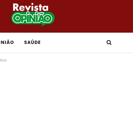
INIÃO
SAÚDE
itas