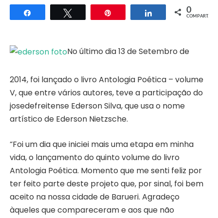
0
Compartilhar
Twittar
Pin
Compartilhar
COMPART.
No último dia 13 de Setembro de
2014, foi lançado o livro Antologia Poética – volume
V, que entre vários autores, teve a participação do
josedefreitense Ederson Silva, que usa o nome
artístico de Ederson Nietzsche.
“Foi um dia que iniciei mais uma etapa em minha
vida, o lançamento do quinto volume do livro
Antologia Poética. Momento que me senti feliz por
ter feito parte deste projeto que, por sinal, foi bem
aceito na nossa cidade de Barueri. Agradeço
àqueles que compareceram e aos que não