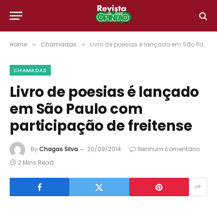
Home
Chamadas
Livro de poesias é lançado em São Paulo com participação de freitense
»
»
CHAMADAS
Livro de poesias é lançado
em São Paulo com
participação de freitense
By
Chagas Silva
20/09/2014
Nenhum comentário
2 Mins Read