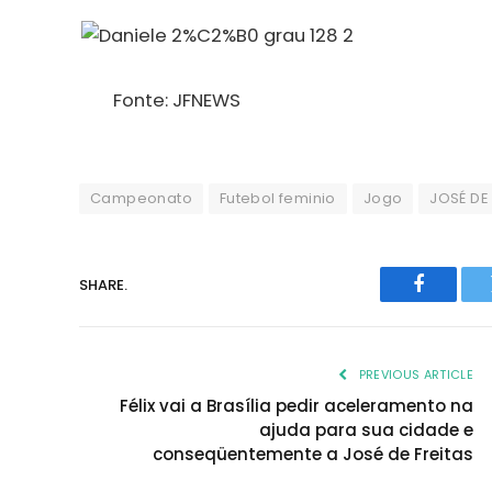
Fonte: JFNEWS
Campeonato
Futebol feminio
Jogo
JOSÉ DE
SHARE.
Faceboo
PREVIOUS ARTICLE
Félix vai a Brasília pedir aceleramento na
ajuda para sua cidade e
conseqüentemente a José de Freitas