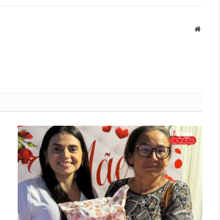
Websit