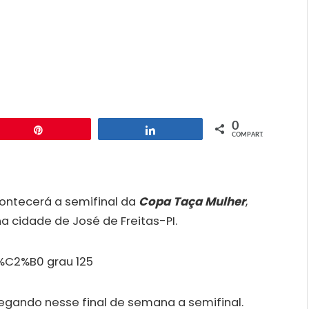
0
Pin
Compartilhar
COMPART.
contecerá a semifinal da
Copa Taça Mulher
,
 cidade de José de Freitas-PI.
egando nesse final de semana a semifinal.