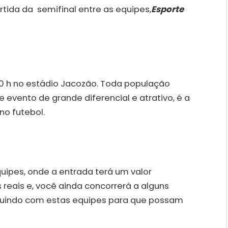
tida da semifinal entre as equipes,
Esporte
00 h no estádio Jacozão. Toda população
e evento de grande diferencial e atrativo, é a
no futebol.
uipes, onde a entrada terá um valor
 reais e, você ainda concorrerá a alguns
uindo com estas equipes para que possam