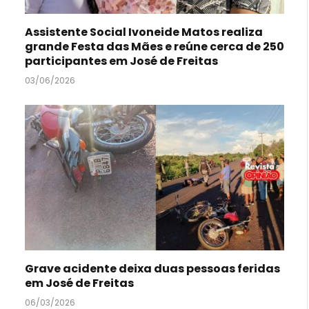
Assistente Social Ivoneide Matos realiza
grande Festa das Mães e reúne cerca de 250
participantes em José de Freitas
03/06/2026
Grave acidente deixa duas pessoas feridas
em José de Freitas
06/03/2026