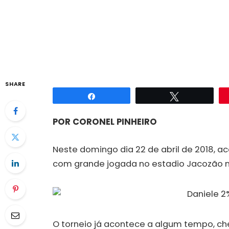
SHARE
Compartilhar
Twittar
POR CORONEL PINHEIRO
Neste domingo dia 22 de abril de 2018, a
com grande jogada no estadio Jacozão na
O torneio já acontece a algum tempo, ch