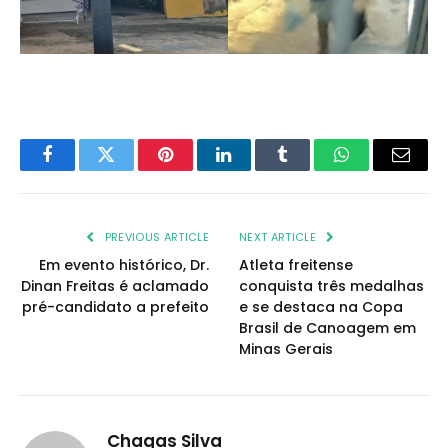
Facebook
Twitter
Pinterest
LinkedIn
Tumblr
WhatsApp
Email
PREVIOUS ARTICLE
NEXT ARTICLE
Em evento histórico, Dr.
Atleta freitense
Dinan Freitas é aclamado
conquista três medalhas
pré-candidato a prefeito
e se destaca na Copa
Brasil de Canoagem em
Minas Gerais
Chagas Silva