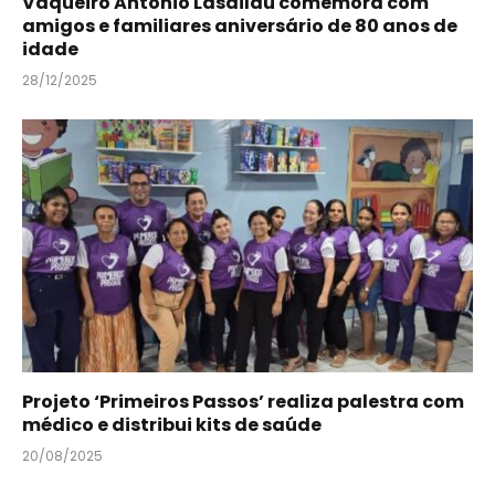
Vaqueiro Antônio Lasdilau comemora com
amigos e familiares aniversário de 80 anos de
idade
28/12/2025
Projeto ‘Primeiros Passos’ realiza palestra com
médico e distribui kits de saúde
20/08/2025