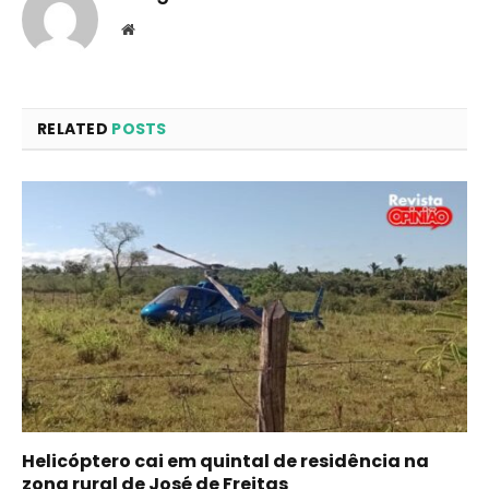
Website
RELATED
POSTS
Helicóptero cai em quintal de residência na
zona rural de José de Freitas