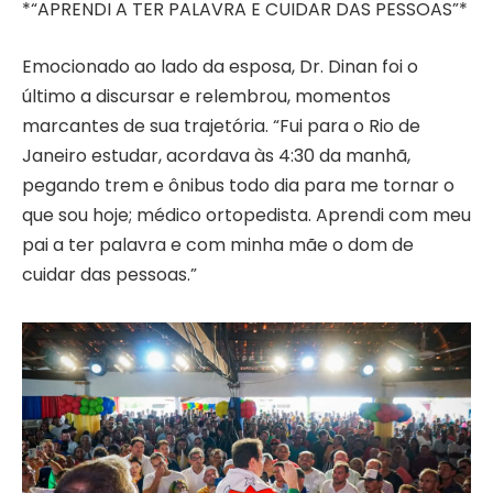
*“APRENDI A TER PALAVRA E CUIDAR DAS PESSOAS”*
Emocionado ao lado da esposa, Dr. Dinan foi o
último a discursar e relembrou, momentos
marcantes de sua trajetória. “Fui para o Rio de
Janeiro estudar, acordava às 4:30 da manhã,
pegando trem e ônibus todo dia para me tornar o
que sou hoje; médico ortopedista. Aprendi com meu
pai a ter palavra e com minha mãe o dom de
cuidar das pessoas.”