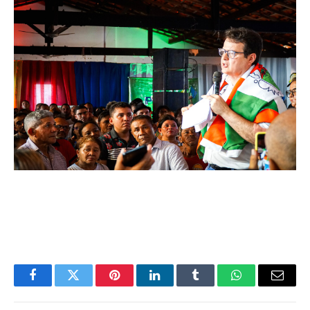
Facebook
Twitter
Pinterest
LinkedIn
Tumblr
WhatsApp
Email