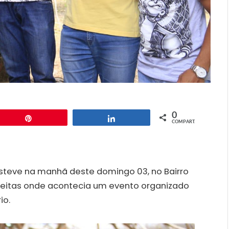
0
Pin
Compartilhar
COMPART.
steve na manhã deste domingo 03, no Bairro
reitas onde acontecia um evento organizado
io.