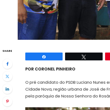
SHARE
Compartilhar
Twittar
POR CORONEL PINHEIRO
O pré candidato do PSDB Luciano Nunes e
Cidade Nova, região urbana de José de F
pela paróquia de Nossa Senhora do Rosár