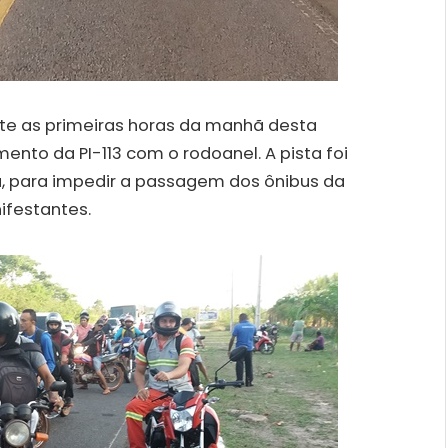
e as primeiras horas da manhã desta
mento da PI-113 com o rodoanel. A pista foi
, para impedir a passagem dos ônibus da
ifestantes.