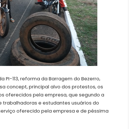
da PI-113, reforma da Barragem do Bezerro,
a concept, principal alvo dos protestos, os
ços oferecidos pela empresa, que segundo a
 trabalhadoras e estudantes usuários do
o serviço oferecido pela empresa e de péssima