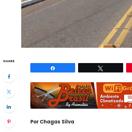
SHARE
Compartilhar
Twittar
Por Chagas Silva