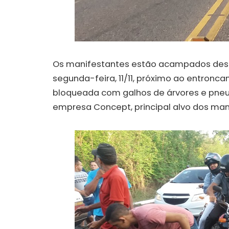
Os manifestantes estão acampados dest
segunda-feira, 11/11, próximo ao entronca
bloqueada com galhos de árvores e pneu
empresa Concept, principal alvo dos man