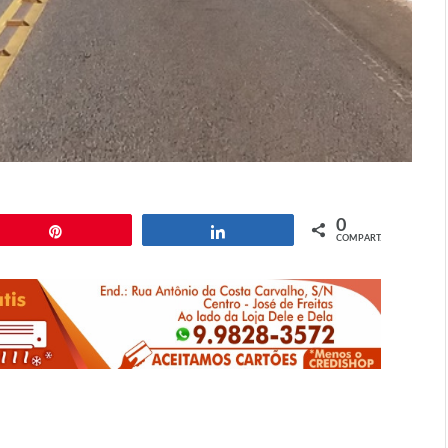
0
Pin
Compartilhar
COMPART.