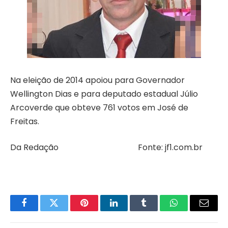
Na eleição de 2014 apoiou para Governador
Wellington Dias e para deputado estadual Júlio
Arcoverde que obteve 761 votos em José de
Freitas.
Da Redação Fonte: jf1.com.br
Facebook
Twitter
Pinterest
LinkedIn
Tumblr
WhatsApp
Email