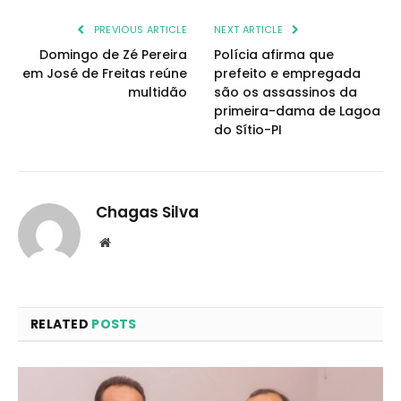
PREVIOUS ARTICLE
NEXT ARTICLE
Domingo de Zé Pereira
Polícia afirma que
em José de Freitas reúne
prefeito e empregada
multidão
são os assassinos da
primeira-dama de Lagoa
do Sítio-PI
Chagas Silva
Website
RELATED
POSTS