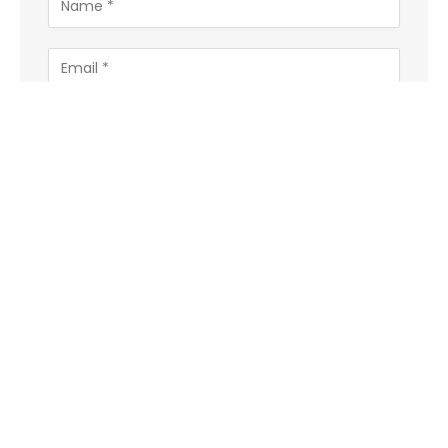
Save my name, email, and website in this
browser for the next time I comment.