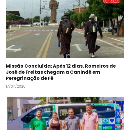
Missão Concluída: Após 12 dias, Romeiros de
José de Freitas chegam a Canindé em
Peregrinação de Fé
17/07/2026