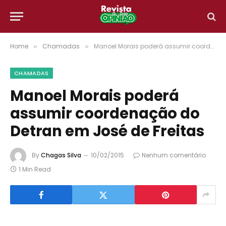
Home
Chamadas
Manoel Morais poderá assumir coordenação do Detran em José de Freitas
»
»
CHAMADAS
Manoel Morais poderá
assumir coordenação do
Detran em José de Freitas
By
Chagas Silva
10/02/2015
Nenhum comentário
1 Min Read