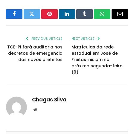
Facebook
Twitter
Pinterest
LinkedIn
Tumblr
WhatsApp
Email
PREVIOUS ARTICLE
NEXT ARTICLE
TCE-PI fará auditoria nos
Matrículas da rede
decretos de emergência
estadual em José de
dos novos prefeitos
Freitas iniciam na
próxima segunda-feira
(9)
Chagas Silva
Website