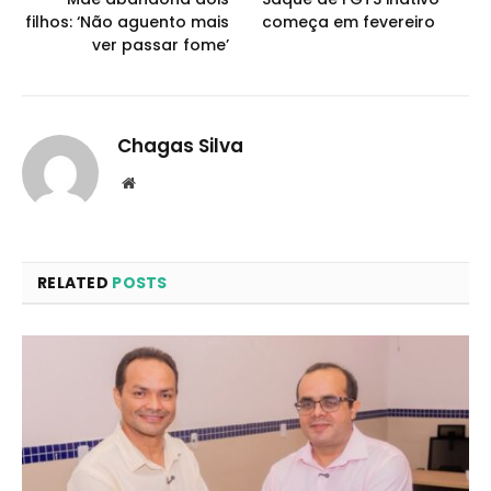
filhos: ‘Não aguento mais
começa em fevereiro
ver passar fome’
Chagas Silva
Website
RELATED
POSTS