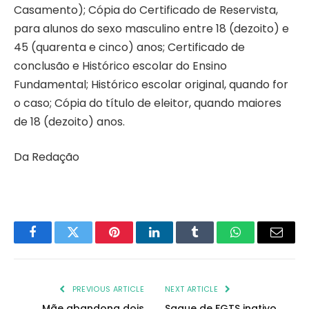
Casamento); Cópia do Certificado de Reservista,
para alunos do sexo masculino entre 18 (dezoito) e
45 (quarenta e cinco) anos; Certificado de
conclusão e Histórico escolar do Ensino
Fundamental; Histórico escolar original, quando for
o caso; Cópia do título de eleitor, quando maiores
de 18 (dezoito) anos.
Da Redação
Facebook
Twitter
Pinterest
LinkedIn
Tumblr
WhatsApp
Email
PREVIOUS ARTICLE
NEXT ARTICLE
Mãe abandona dois
Saque de FGTS inativo