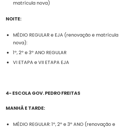
matrícula nova)
NOITE:
MÉDIO REGULAR e EJA (renovação e matrícula
nova):
1º, 2º e 3º ANO REGULAR
VI ETAPA e VII ETAPA EJA
4- ESCOLA GOV. PEDRO FREITAS
MANHÃ E TARDE:
MÉDIO REGULAR: 1º, 2º e 3º ANO (renovação e