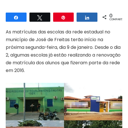
0
Compartilhar
Twittar
Pin
Compartilhar
COMPART.
As matrículas das escolas da rede estadual no
município de José de Freitas terão início na
próxima segunda-feira, dia 9 de janeiro. Desde o dia
2, algumas escolas já estão realizando a renovação
de matrícula dos alunos que fizeram parte da rede
em 2016.