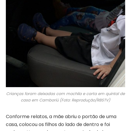
Crianças foram deixadas com mochila e carta em quintal de
casa em Camboriú (Foto: Reprodução/RBSTV)
Conforme relatos, a mãe abriu o portão de uma
casa, colocou os filhos do lado de dentro e foi