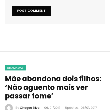
CHAMADAS
Mãe abandona dois filhos:
‘Não aguento mais ver
passar fome’
By
Chagas Silva
06/01/2017
Updated:
06/01/2017